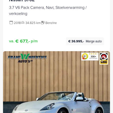
3.7 V6 Pack Camera, Navi, Stoelverwarming /
verkoeling
2018
34.825 km
Benzine
€ 677,-
va.
p/m
€ 36.995,-
Marge auto