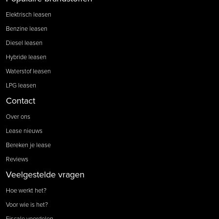
Elektrisch leasen
Benzine leasen
Diesel leasen
Hybride leasen
Waterstof leasen
LPG leasen
Contact
Over ons
Lease nieuws
Bereken je lease
Reviews
Veelgestelde vragen
Hoe werkt het?
Voor wie is het?
Fiscale voordelen