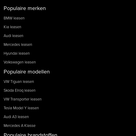
Populaire merken
BMW leasen
Kia leasen
Audi leasen
Mercedes leasen
Hyundai leasen
Volkswagen leasen
Populaire modellen
VW Tiguan leasen
Skoda Elroq leasen
VW Transporter leasen
Tesla Model Y leasen
Audi A3 leasen
Mercedes A Klasse
Populaire brandstoffen