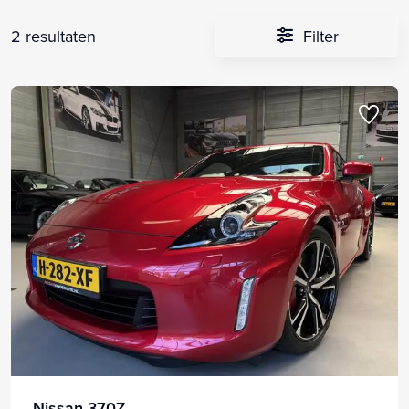
2 resultaten
Filter
Nissan 370Z