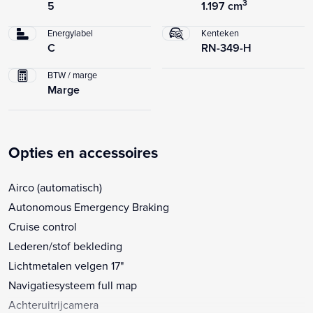
3
5
1.197 cm
Energylabel
Kenteken
C
RN-349-H
BTW / marge
Marge
Opties en accessoires
Airco (automatisch)
Autonomous Emergency Braking
Cruise control
Lederen/stof bekleding
Lichtmetalen velgen 17"
Navigatiesysteem full map
Achteruitrijcamera