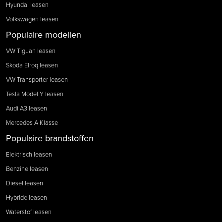
Hyundai leasen
Volkswagen leasen
Populaire modellen
VW Tiguan leasen
Skoda Elroq leasen
VW Transporter leasen
Tesla Model Y leasen
Audi A3 leasen
Mercedes A Klasse
Populaire brandstoffen
Elektrisch leasen
Benzine leasen
Diesel leasen
Hybride leasen
Waterstof leasen