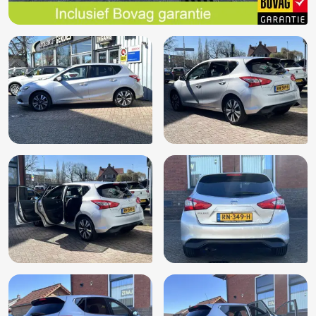
Stuur multifunctioneel
Stuurwiel multifunctioneel