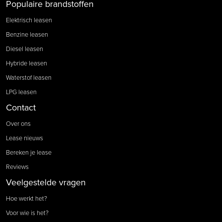
Populaire brandstoffen
Elektrisch leasen
Benzine leasen
Diesel leasen
Hybride leasen
Waterstof leasen
LPG leasen
Contact
Over ons
Lease nieuws
Bereken je lease
Reviews
Veelgestelde vragen
Hoe werkt het?
Voor wie is het?