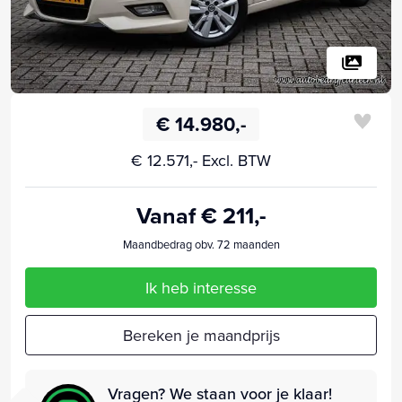
€ 14.980,-
€ 12.571,- Excl. BTW
Vanaf € 211,-
Maandbedrag obv. 72 maanden
Ik heb interesse
Bereken je maandprijs
Vragen? We staan voor je klaar!