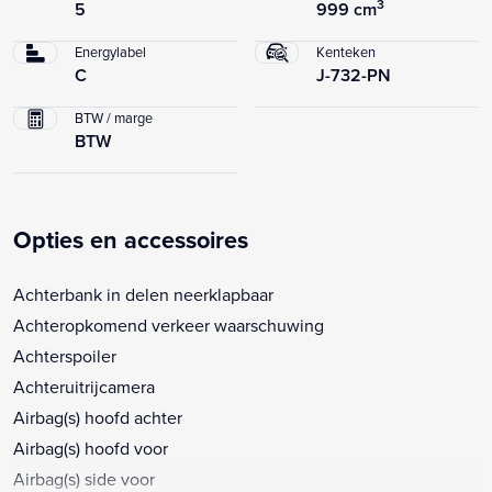
3
5
999 cm
Energylabel
Kenteken
C
J-732-PN
BTW / marge
BTW
Opties en accessoires
Achterbank in delen neerklapbaar
Achteropkomend verkeer waarschuwing
Achterspoiler
Achteruitrijcamera
Airbag(s) hoofd achter
Airbag(s) hoofd voor
Airbag(s) side voor