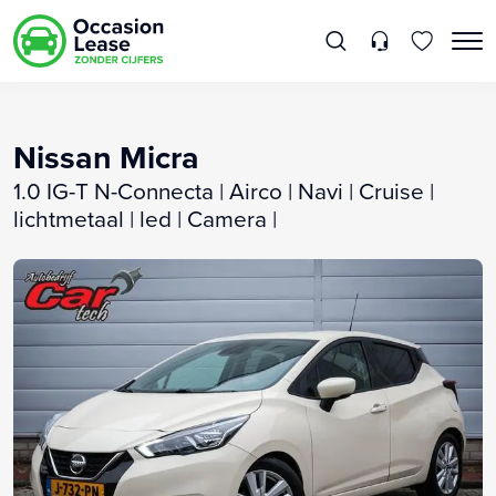
Nissan Micra
1.0 IG-T N-Connecta | Airco | Navi | Cruise |
lichtmetaal | led | Camera |