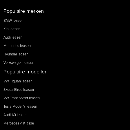
Populaire merken
BMW leasen
Kia leasen
Audi leasen
Mercedes leasen
Hyundai leasen
Volkswagen leasen
Populaire modellen
VW Tiguan leasen
Skoda Elroq leasen
VW Transporter leasen
Tesla Model Y leasen
Audi A3 leasen
Mercedes A Klasse