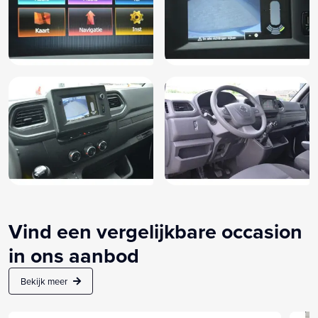
Vind een vergelijkbare occasion
in ons aanbod
Bekijk meer