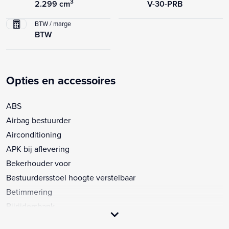
3
2.299 cm
V-30-PRB
BTW / marge
BTW
Opties en accessoires
ABS
Airbag bestuurder
Airconditioning
APK bij aflevering
Bekerhouder voor
Bestuurdersstoel hoogte verstelbaar
Betimmering
Bijrijdersbank
Boordcomputer, klein