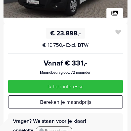
€ 23.898,-
€ 19.750,- Excl. BTW
Vanaf € 331,-
Maandbedrag obv. 72 maanden
Ik heb interesse
Bereken je maandprijs
Vragen? We staan voor je klaar!
Annelotte
Reageert zsm.