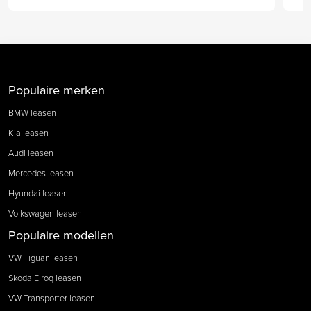
Populaire merken
BMW leasen
Kia leasen
Audi leasen
Mercedes leasen
Hyundai leasen
Volkswagen leasen
Populaire modellen
VW Tiguan leasen
Skoda Elroq leasen
VW Transporter leasen