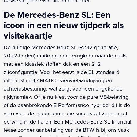
basis van jouw visie als ondernemer.
De Mercedes-Benz SL: Een
icoon in een nieuw tijdperk als
visitekaartje
De huidige Mercedes-Benz SL (R232-generatie,
2022-heden) markeert een terugkeer naar de roots
met een klassiek stoffen dak en een 2+2
zitconfiguratie. Voor het eerst is de SL standaard
uitgerust met 4MATIC+ vierwielaandrijving en
achterasbesturing, wat zorgt voor een ongekende
rijdynamiek. Of je nu kiest voor de pure V8-beleving
of de baanbrekende E Performance hybride: dit is de
auto voor de ondernemer die succes wil vieren met
de wind in de haren. Een Mercedes-Benz SL financial
lease zonder aanbetaling van de BTW is bij ons vaak