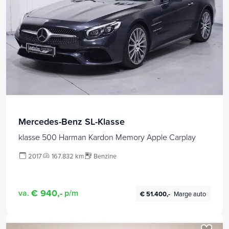
Mercedes-Benz SL-Klasse
klasse 500 Harman Kardon Memory Apple Carplay
2017
167.832 km
Benzine
€ 940,-
va.
p/m
€ 51.400,-
Marge auto