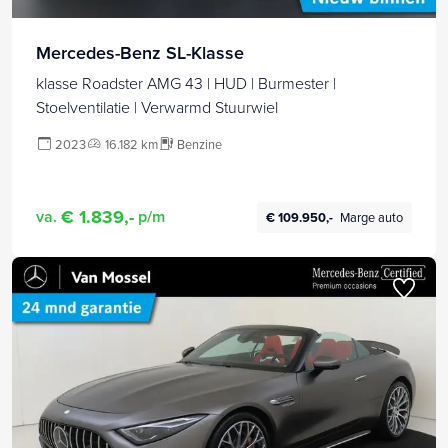
Mercedes-Benz SL-Klasse
klasse Roadster AMG 43 | HUD | Burmester |
Stoelventilatie | Verwarmd Stuurwiel
2023
16.182 km
Benzine
€ 1.839,-
va.
p/m
€ 109.950,-
Marge auto