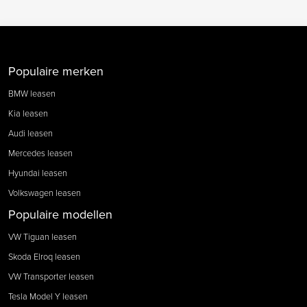
Populaire merken
BMW leasen
Kia leasen
Audi leasen
Mercedes leasen
Hyundai leasen
Volkswagen leasen
Populaire modellen
VW Tiguan leasen
Skoda Elroq leasen
VW Transporter leasen
Tesla Model Y leasen