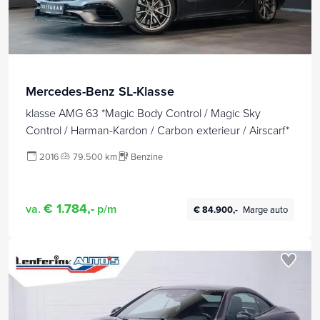
Mercedes-Benz SL-Klasse
klasse AMG 63 *Magic Body Control / Magic Sky
Control / Harman-Kardon / Carbon exterieur / Airscarf*
2016
79.500 km
Benzine
€ 1.784,-
va.
p/m
€ 84.900,-
Marge auto