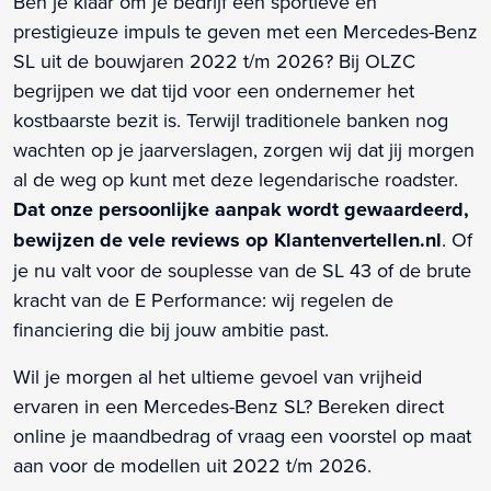
Ben je klaar om je bedrijf een sportieve en
prestigieuze impuls te geven met een Mercedes-Benz
SL uit de bouwjaren 2022 t/m 2026? Bij OLZC
begrijpen we dat tijd voor een ondernemer het
kostbaarste bezit is. Terwijl traditionele banken nog
wachten op je jaarverslagen, zorgen wij dat jij morgen
al de weg op kunt met deze legendarische roadster.
Dat onze persoonlijke aanpak wordt gewaardeerd,
bewijzen de vele reviews op Klantenvertellen.nl
. Of
je nu valt voor de souplesse van de SL 43 of de brute
kracht van de E Performance: wij regelen de
financiering die bij jouw ambitie past.
Wil je morgen al het ultieme gevoel van vrijheid
ervaren in een Mercedes-Benz SL? Bereken direct
online je maandbedrag of vraag een voorstel op maat
aan voor de modellen uit 2022 t/m 2026.