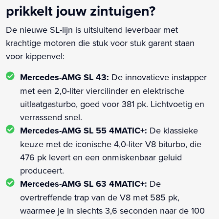
prikkelt jouw zintuigen?
De nieuwe SL-lijn is uitsluitend leverbaar met
krachtige motoren die stuk voor stuk garant staan
voor kippenvel:
Mercedes-AMG SL 43:
De innovatieve instapper
met een 2,0-liter viercilinder en elektrische
uitlaatgasturbo, goed voor 381 pk. Lichtvoetig en
verrassend snel.
Mercedes-AMG SL 55 4MATIC+:
De klassieke
keuze met de iconische 4,0-liter V8 biturbo, die
476 pk levert en een onmiskenbaar geluid
produceert.
Mercedes-AMG SL 63 4MATIC+:
De
overtreffende trap van de V8 met 585 pk,
waarmee je in slechts 3,6 seconden naar de 100