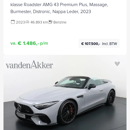
klasse Roadster AMG 43 Premium Plus, Massage,
Burmester, Distronic, Nappa Leder, 2023
2023
46.893 km
Benzine
€ 1.486,-
va.
p/m
€ 107.500,-
Incl. BTW