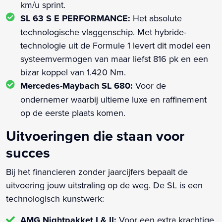
km/u sprint.
SL 63 S E PERFORMANCE:
Het absolute
technologische vlaggenschip. Met hybride-
technologie uit de Formule 1 levert dit model een
systeemvermogen van maar liefst 816 pk en een
bizar koppel van 1.420 Nm.
Mercedes-Maybach SL 680:
Voor de
ondernemer waarbij ultieme luxe en raffinement
op de eerste plaats komen.
Uitvoeringen die staan voor
succes
Bij het financieren zonder jaarcijfers bepaalt de
uitvoering jouw uitstraling op de weg. De SL is een
technologisch kunstwerk:
AMG Nightpakket I & II:
Voor een extra krachtige