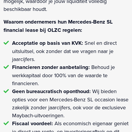
mogelijk, waardoor je jouw liquiditeit volledig
beschikbaar houdt.
Waarom ondernemers hun Mercedes-Benz SL
financial lease bij OLZC regelen:
Acceptatie op basis van KVK:
Snel en direct
uitsluitsel, ook zonder dat we vragen naar je
jaarcijfers.
Financieren zonder aanbetaling:
Behoud je
werkkapitaal door 100% van de waarde te
financieren.
Geen bureaucratisch oponthoud:
Wij bieden
opties voor een Mercedes-Benz SL occasion lease
zakelijk zonder jaarcijfers, ook voor de exclusieve
Maybach-uitvoeringen.
Fiscaal voordeel:
Als economisch eigenaar geniet
je direct van rente- en investeringsaftrek op dit