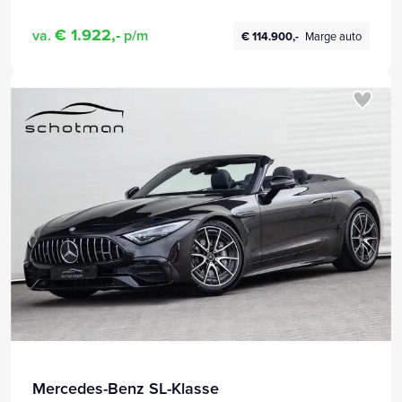
€ 1.922,-
va.
p/m
€ 114.900,-
Marge auto
Mercedes-Benz SL-Klasse