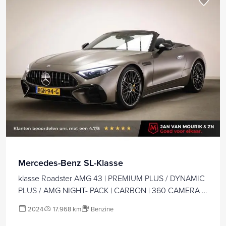
Mercedes-Benz SL-Klasse
klasse Roadster AMG 43 | PREMIUM PLUS / DYNAMIC
PLUS / AMG NIGHT- PACK | CARBON | 360 CAMERA |
21"
2024
17.968 km
Benzine