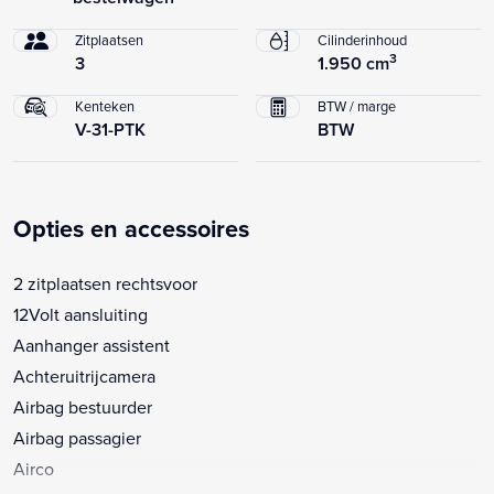
Zitplaatsen
Cilinderinhoud
3
3
1.950 cm
Kenteken
BTW / marge
V-31-PTK
BTW
Opties en accessoires
2 zitplaatsen rechtsvoor
12Volt aansluiting
Aanhanger assistent
Achteruitrijcamera
Airbag bestuurder
Airbag passagier
Airco