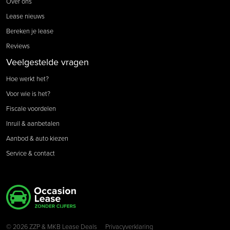
Over ons
Lease nieuws
Bereken je lease
Reviews
Veelgestelde vragen
Hoe werkt het?
Voor wie is het?
Fiscale voordelen
Inruil & aanbetalen
Aanbod & auto kiezen
Service & contact
© 2026 ZZP & MKB Lease Deals
Privacyverklaring