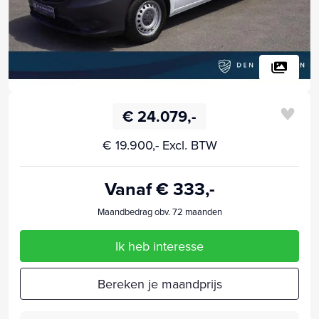
€ 24.079,-
€ 19.900,- Excl. BTW
Vanaf € 333,-
Maandbedrag obv. 72 maanden
Ik heb interesse
Bereken je maandprijs