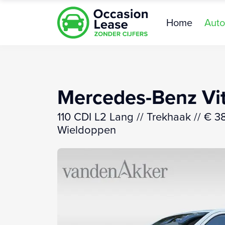
Home
Auto
Mercedes-Benz Vi
110 CDI L2 Lang // Trekhaak // € 38
Wieldoppen