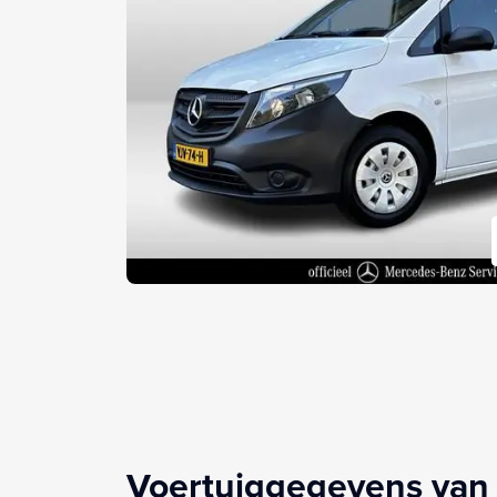
Voertuiggegevens van