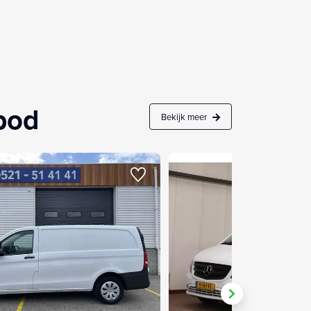
nbod
Bekijk meer