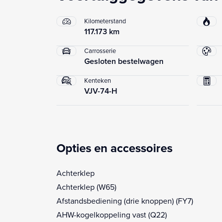
Kilometerstand
117.173 km
Carrosserie
Gesloten bestelwagen
Kenteken
VJV-74-H
Opties en accessoires
Achterklep
Achterklep (W65)
Afstandsbediening (drie knoppen) (FY7)
AHW-kogelkoppeling vast (Q22)