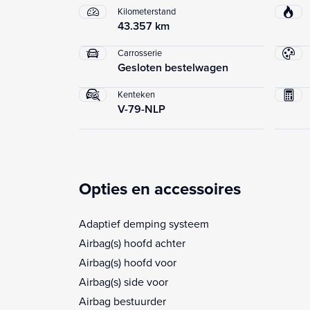
Kilometerstand
43.357 km
Carrosserie
Gesloten bestelwagen
Kenteken
V-79-NLP
Opties en accessoires
Adaptief demping systeem
Airbag(s) hoofd achter
Airbag(s) hoofd voor
Airbag(s) side voor
Airbag bestuurder