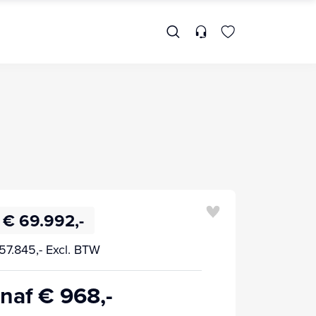
€ 69.992,-
57.845,- Excl. BTW
naf € 968,-