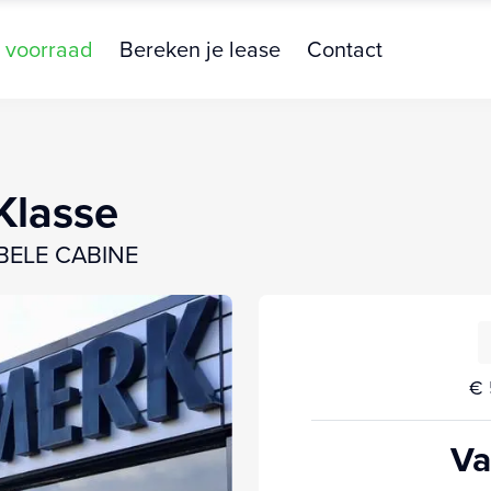
 voorraad
Bereken je lease
Contact
Klasse
BELE CABINE
€ 
Va