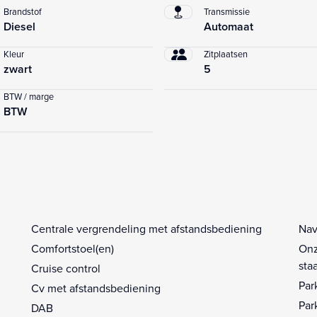
Brandstof
Transmissie
Diesel
Automaat
Kleur
Zitplaatsen
zwart
5
BTW / marge
BTW
Centrale vergrendeling met afstandsbediening
Nav
Comfortstoel(en)
Onz
sta
Cruise control
Par
Cv met afstandsbediening
Par
DAB