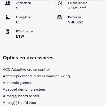
Zitplaatsen
Cilinderinhoud
3
5
2.925 cm
Energylabel
Kenteken
C
S-163-SZ
BTW / marge
BTW
Opties en accessoires
ACC Adaptive cruise control
Achteropkomend verkeer waarschuwing
Achteruitrijcamera
Adaptief demping systeem
Airbag(s) hoofd achter
Airbag(s) hoofd voor