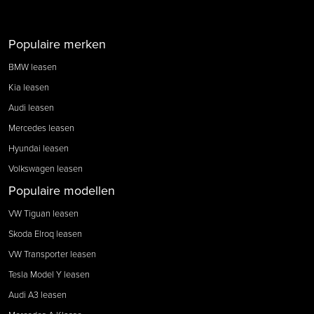
Populaire merken
BMW leasen
Kia leasen
Audi leasen
Mercedes leasen
Hyundai leasen
Volkswagen leasen
Populaire modellen
VW Tiguan leasen
Skoda Elroq leasen
VW Transporter leasen
Tesla Model Y leasen
Audi A3 leasen