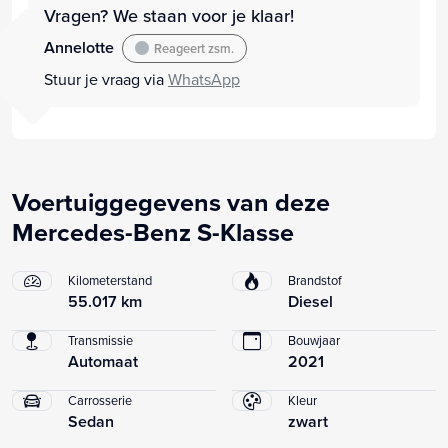
Vragen? We staan voor je klaar!
Annelotte
Reageert zsm.
Stuur je vraag via
WhatsApp
Voertuiggegevens van deze
Mercedes-Benz S-Klasse
Kilometerstand
Brandstof
55.017 km
Diesel
Transmissie
Bouwjaar
Automaat
2021
Carrosserie
Kleur
Sedan
zwart