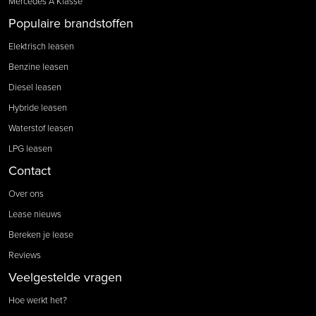
Mercedes A Klasse
Populaire brandstoffen
Elektrisch leasen
Benzine leasen
Diesel leasen
Hybride leasen
Waterstof leasen
LPG leasen
Contact
Over ons
Lease nieuws
Bereken je lease
Reviews
Veelgestelde vragen
Hoe werkt het?