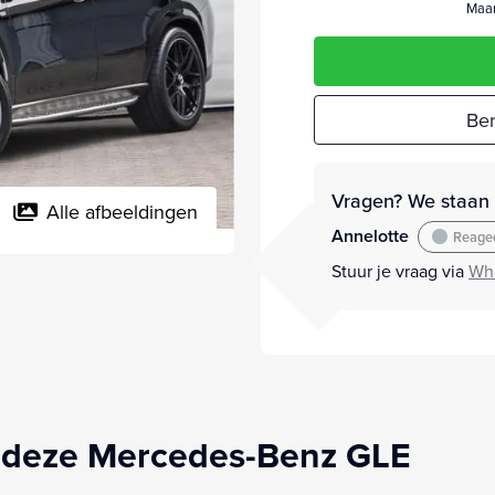
Maan
Ber
Vragen? We staan v
Alle afbeeldingen
Annelotte
Reagee
Stuur je vraag via
Wh
 deze Mercedes-Benz GLE