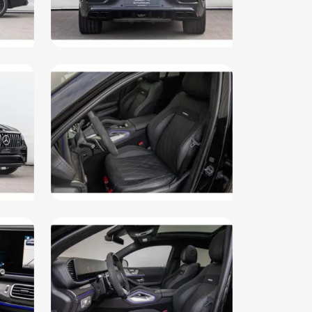
rte hemelbekleding