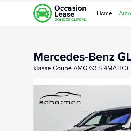
Home
Auto
Mercedes-Benz G
klasse Coupé AMG 63 S 4MATIC+ C