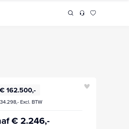
€ 162.500,-
34.298,- Excl. BTW
af € 2.246,-