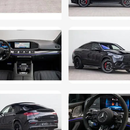
Matrix LED koplampen
Zwa