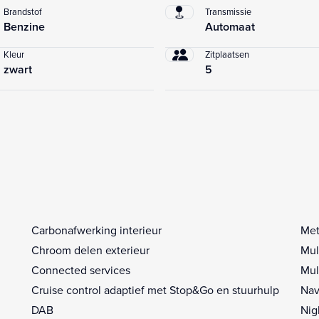
Brandstof
Transmissie
Benzine
Automaat
Kleur
Zitplaatsen
zwart
5
Carbonafwerking interieur
Met
Chroom delen exterieur
Mul
Connected services
Mul
Cruise control adaptief met Stop&Go en stuurhulp
Nav
DAB
Nig