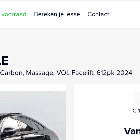
 voorraad
Bereken je lease
Contact
LE
arbon, Massage, VOL Facelift, 612pk 2024
€ 1
Van