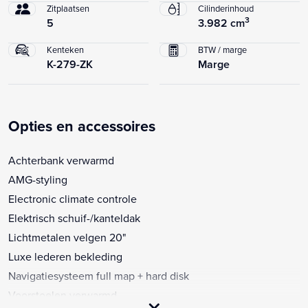
Zitplaatsen
Cilinderinhoud
3
5
3.982 cm
Kenteken
BTW / marge
K-279-ZK
Marge
Opties en accessoires
Achterbank verwarmd
AMG-styling
Electronic climate controle
Elektrisch schuif-/kanteldak
Lichtmetalen velgen 20"
Luxe lederen bekleding
Navigatiesysteem full map + hard disk
Voorstoelen verwarmd