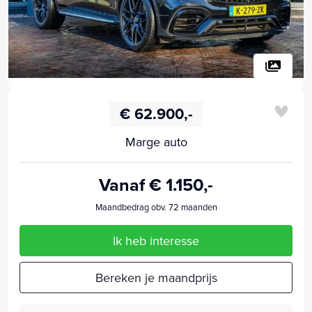
€ 62.900,-
Marge auto
Vanaf € 1.150,-
Maandbedrag obv. 72 maanden
Ik heb interesse
Bereken je maandprijs