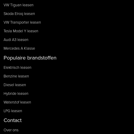
VW Tiguan leasen
Skoda Elroq leasen
VW Transporter leasen
Tesla Model Y leasen
Audi A3 leasen
Mercedes A Klasse
Populaire brandstoffen
Elektrisch leasen
Benzine leasen
Diesel leasen
Hybride leasen
Waterstof leasen
LPG leasen
Contact
Over ons