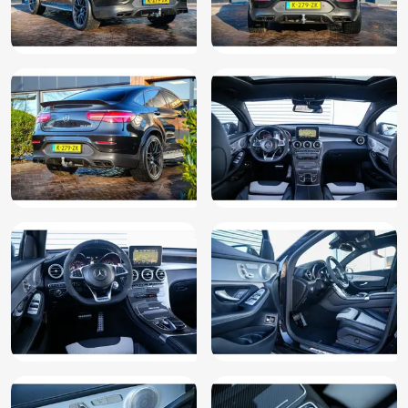
Grootlichtassistent
Head-up display
Head Up Display
Hill hold functie
Hoofd airbag(s) achter
Hoofd airbag(s) voor
Keramische remmen
Keramische remschijven
Keyless-Go pakket
Keyless entry
Keyless Go/ Entry
Keyless start
Knie airbag(s)
Kruisend verkeer detectie
LED achterlichten
LED dagrijverlichting