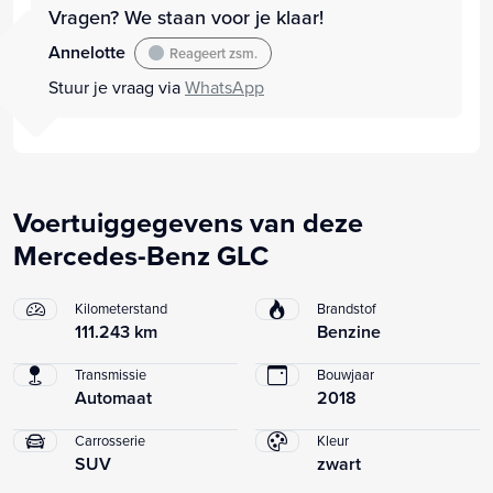
Vragen? We staan voor je klaar!
Annelotte
Reageert zsm.
Stuur je vraag via
WhatsApp
Voertuiggegevens van deze
Mercedes-Benz GLC
Kilometerstand
Brandstof
111.243 km
Benzine
Transmissie
Bouwjaar
Automaat
2018
Carrosserie
Kleur
SUV
zwart