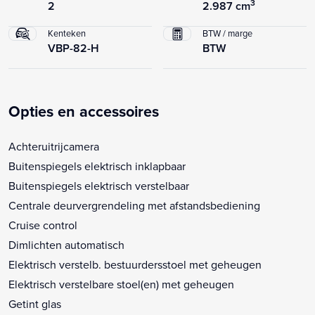
3
2
2.987 cm
Kenteken
BTW / marge
VBP-82-H
BTW
Opties en accessoires
Achteruitrijcamera
Buitenspiegels elektrisch inklapbaar
Buitenspiegels elektrisch verstelbaar
Centrale deurvergrendeling met afstandsbediening
Cruise control
Dimlichten automatisch
Elektrisch verstelb. bestuurdersstoel met geheugen
Elektrisch verstelbare stoel(en) met geheugen
Getint glas