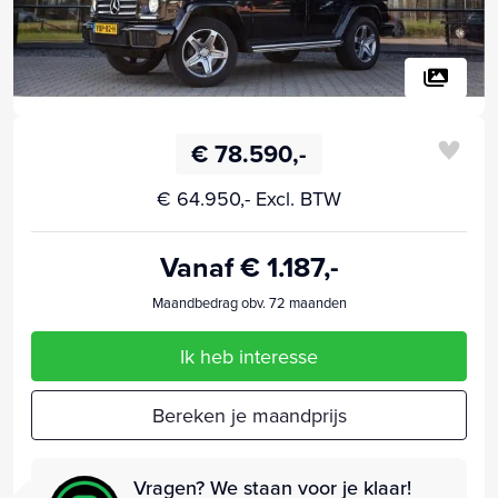
€ 78.590,-
€ 64.950,- Excl. BTW
Vanaf € 1.187,-
Maandbedrag obv. 72 maanden
Ik heb interesse
Bereken je maandprijs
Vragen? We staan voor je klaar!