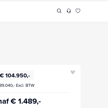
€ 104.950,-
89.040,- Excl. BTW
af € 1.489,-