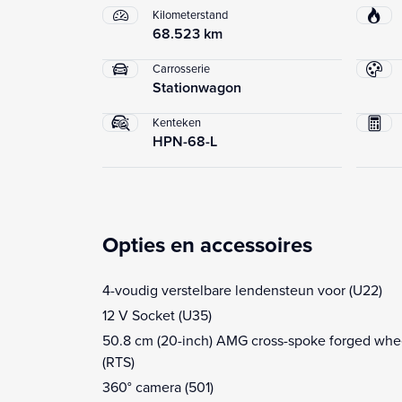
Kilometerstand
68.523 km
Carrosserie
Stationwagon
Kenteken
HPN-68-L
Opties en accessoires
4-voudig verstelbare lendensteun voor (U22)
12 V Socket (U35)
50.8 cm (20-inch) AMG cross-spoke forged whe
(RTS)
360° camera (501)