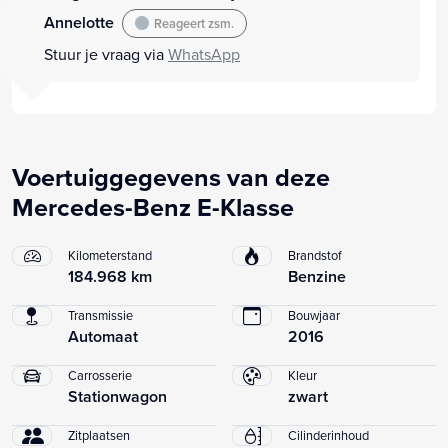
Annelotte
Reageert zsm.
Stuur je vraag via
WhatsApp
Voertuiggegevens van deze
Mercedes-Benz E-Klasse
Kilometerstand
Brandstof
184.968 km
Benzine
Transmissie
Bouwjaar
Automaat
2016
Carrosserie
Kleur
Stationwagon
zwart
Zitplaatsen
Cilinderinhoud