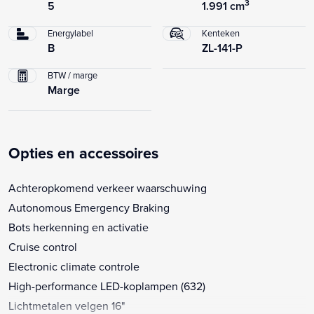
3
5
1.991 cm
Energylabel
Kenteken
B
ZL-141-P
BTW / marge
Marge
Opties en accessoires
Achteropkomend verkeer waarschuwing
Autonomous Emergency Braking
Bots herkenning en activatie
Cruise control
Electronic climate controle
High-performance LED-koplampen (632)
Lichtmetalen velgen 16"