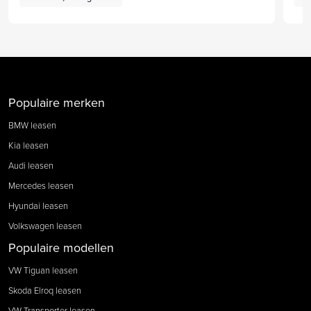
Populaire merken
BMW leasen
Kia leasen
Audi leasen
Mercedes leasen
Hyundai leasen
Volkswagen leasen
Populaire modellen
VW Tiguan leasen
Skoda Elroq leasen
VW Transporter leasen