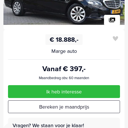
€ 18.888,-
Marge auto
Vanaf € 397,-
Maandbedrag obv. 60 maanden
Ik heb interesse
Bereken je maandprijs
Vragen? We staan voor je klaar!