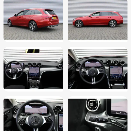
Half leder/stoffen bekleding
Lichtmetalen velgen 17"
Premium kleur
Rijstrooksensor met correctie