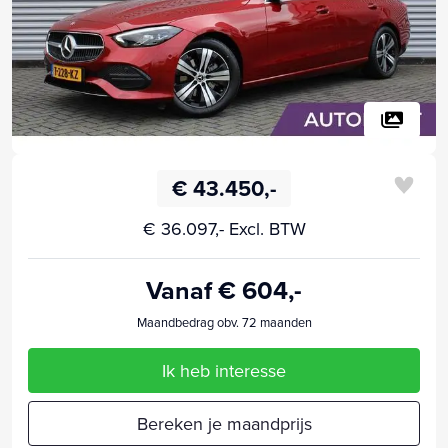
€ 43.450,-
€ 36.097,- Excl. BTW
Vanaf € 604,-
Maandbedrag obv. 72 maanden
Ik heb interesse
Bereken je maandprijs