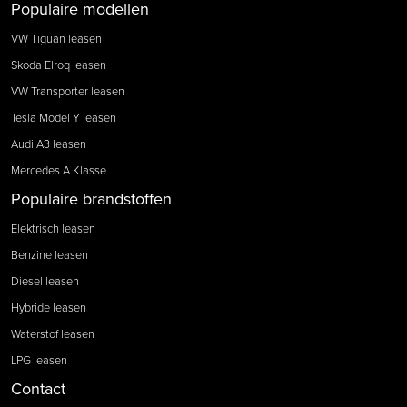
Populaire modellen
VW Tiguan leasen
Skoda Elroq leasen
VW Transporter leasen
Tesla Model Y leasen
Audi A3 leasen
Mercedes A Klasse
Populaire brandstoffen
Elektrisch leasen
Benzine leasen
Diesel leasen
Hybride leasen
Waterstof leasen
LPG leasen
Contact