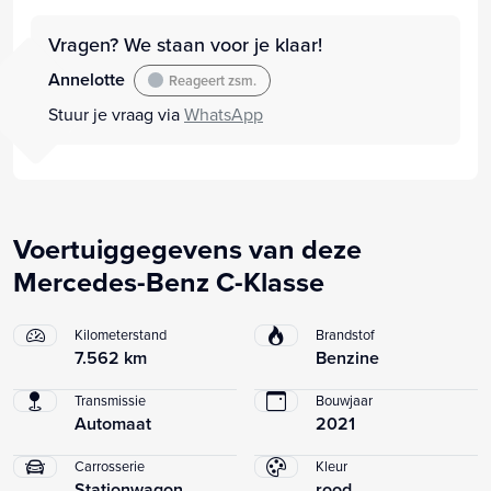
Vragen? We staan voor je klaar!
Annelotte
Reageert zsm.
Stuur je vraag via
WhatsApp
Voertuiggegevens van deze
Mercedes-Benz C-Klasse
Kilometerstand
Brandstof
7.562 km
Benzine
Transmissie
Bouwjaar
Automaat
2021
Carrosserie
Kleur
Stationwagon
rood