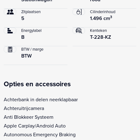
Zitplaatsen
Cilinderinhoud
3
5
1.496 cm
Energylabel
Kenteken
B
T-228-KZ
BTW / marge
BTW
Opties en accessoires
Achterbank in delen neerklapbaar
Achteruitrijcamera
Anti Blokkeer Systeem
Apple Carplay/Android Auto
Autonomous Emergency Braking