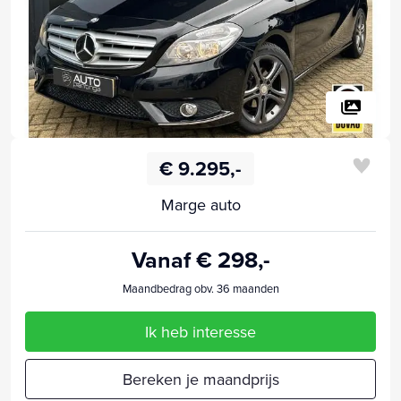
€ 9.295,-
Marge auto
Vanaf € 298,-
Maandbedrag obv. 36 maanden
Ik heb interesse
Bereken je maandprijs