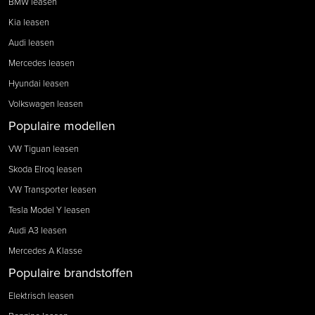
BMW leasen
Kia leasen
Audi leasen
Mercedes leasen
Hyundai leasen
Volkswagen leasen
Populaire modellen
VW Tiguan leasen
Skoda Elroq leasen
VW Transporter leasen
Tesla Model Y leasen
Audi A3 leasen
Mercedes A Klasse
Populaire brandstoffen
Elektrisch leasen