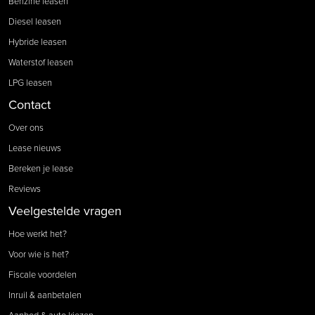
Benzine leasen
Diesel leasen
Hybride leasen
Waterstof leasen
LPG leasen
Contact
Over ons
Lease nieuws
Bereken je lease
Reviews
Veelgestelde vragen
Hoe werkt het?
Voor wie is het?
Fiscale voordelen
Inruil & aanbetalen