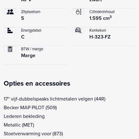
Zitplaatsen
Cilinderinhoud
3
5
1.595 cm
Energylabel
Kenteken
C
H-323-FZ
BTW / marge
Marge
Opties en accessoires
17'' vijf-dubbelspaaks lichtmetalen velgen (44R)
Becker MAP PILOT (509)
Lederen bekleding
Metallic (MET)
Stoelverwarming voor (873)