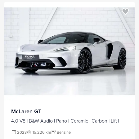
McLaren GT
4.0 V8 l B&W Audio l Pano | Ceramic | Carbon l Lift l
2023
15.226 km
Benzine