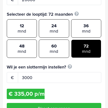
Selecteer de looptijd:
72
maanden
12
24
36
mnd
mnd
mnd
48
60
72
mnd
mnd
mnd
Wil je een slottermijn instellen?
€
€ 335,00 p/m