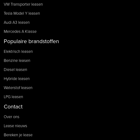
VW Transporter leasen
Tesla Model Y leasen
Audi A3 leasen
Mercedes A Klasse
Populaire brandstoffen
Elektrisch leasen
Benzine leasen
Diesel leasen
Hybride leasen
Waterstof leasen
LPG leasen
Contact
Over ons
Lease nieuws
Bereken je lease