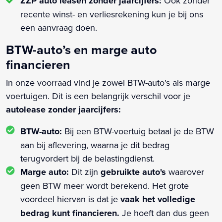
ZZP auto leasen zonder jaarcijfers:
Ook zonder
recente winst- en verliesrekening kun je bij ons
een aanvraag doen.
BTW-auto’s en marge auto
financieren
In onze voorraad vind je zowel BTW-auto's als marge
voertuigen. Dit is een belangrijk verschil voor je
autolease zonder jaarcijfers:
BTW-auto:
Bij een BTW-voertuig betaal je de BTW
aan bij aflevering, waarna je dit bedrag
terugvordert bij de belastingdienst.
Marge auto:
Dit zijn
gebruikte auto's
waarover
geen BTW meer wordt berekend. Het grote
voordeel hiervan is dat je
vaak het volledige
bedrag kunt financieren.
Je hoeft dan dus geen