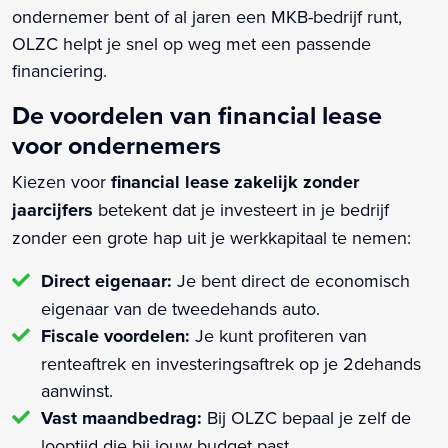
ondernemer bent of al jaren een MKB-bedrijf runt,
OLZC helpt je snel op weg met een passende
financiering.
De voordelen van financial lease
voor ondernemers
Kiezen voor
financial lease zakelijk zonder
jaarcijfers
betekent dat je investeert in je bedrijf
zonder een grote hap uit je werkkapitaal te nemen:
Direct eigenaar:
Je bent direct de economisch
eigenaar van de tweedehands auto.
Fiscale voordelen:
Je kunt profiteren van
renteaftrek en investeringsaftrek op je 2dehands
aanwinst.
Vast maandbedrag:
Bij OLZC bepaal je zelf de
looptijd die bij jouw budget past.