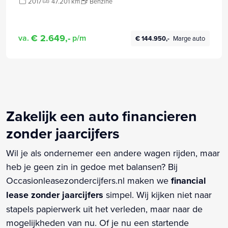
2017
47.201 km
Benzine
€ 2.649,-
va.
p/m
€ 144.950,-
Marge auto
Zakelijk een auto financieren
zonder jaarcijfers
Wil je als ondernemer een andere wagen rijden, maar
heb je geen zin in gedoe met balansen? Bij
Occasionleasezondercijfers.nl maken we
financial
lease zonder jaarcijfers
simpel. Wij kijken niet naar
stapels papierwerk uit het verleden, maar naar de
mogelijkheden van nu. Of je nu een startende