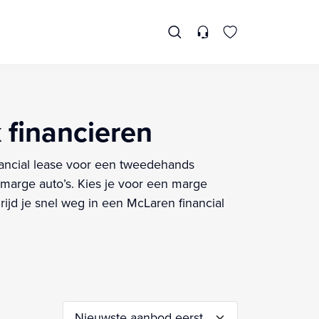
k financieren
inancial lease voor een tweedehands
marge auto’s. Kies je voor een marge
ijd je snel weg in een McLaren financial