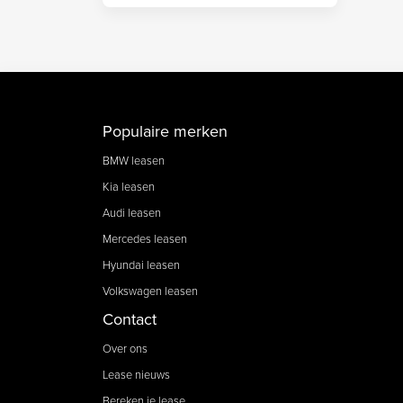
Populaire merken
BMW leasen
Kia leasen
Audi leasen
Mercedes leasen
Hyundai leasen
Volkswagen leasen
Contact
Over ons
Lease nieuws
Bereken je lease