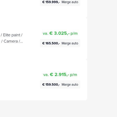
€ 159.999,-
Marge auto
€ 3.025,-
va.
p/m
 Elite paint /
 / Camera /
€ 165.500,-
Marge auto
€ 2.915,-
va.
p/m
€ 159.500,-
Marge auto