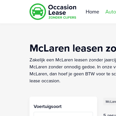
Home
Auto
McLaren leasen zon
Zakelijk een McLaren leasen zonder jaarcij
McLaren zonder onnodig gedoe. In onze vo
McLaren, dan hoef je geen BTW voor te schi
lease occasion.
McLar
Voertuigsoort
5 resu