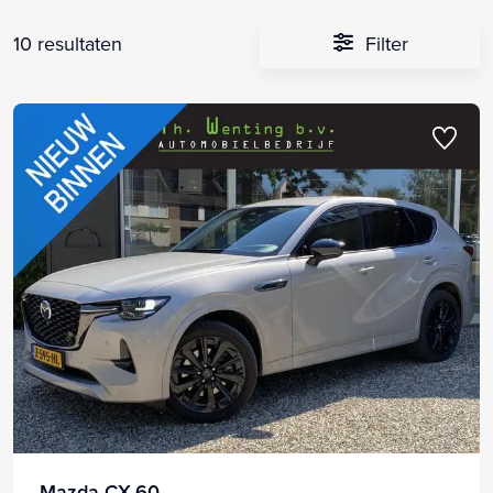
10 resultaten
Filter
Mazda CX-60