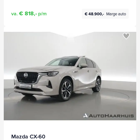
€ 818,-
va.
p/m
€ 48.900,-
Marge auto
Mazda CX-60