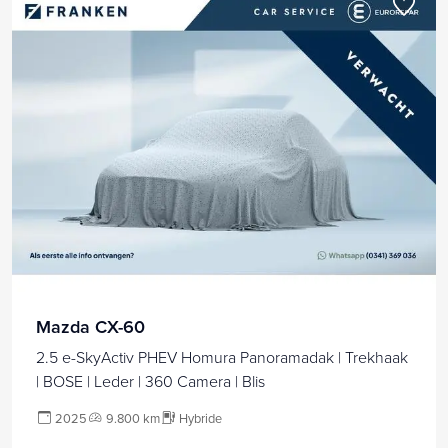
Mazda CX-60
2.5 e-SkyActiv PHEV Homura Panoramadak | Trekhaak
| BOSE | Leder | 360 Camera | Blis
2025
9.800 km
Hybride