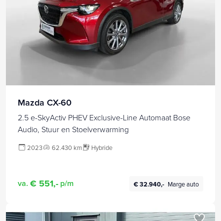
Mazda CX-60
2.5 e-SkyActiv PHEV Exclusive-Line Automaat Bose
Audio, Stuur en Stoelverwarming
2023
62.430 km
Hybride
€ 551,-
va.
p/m
€ 32.940,-
Marge auto