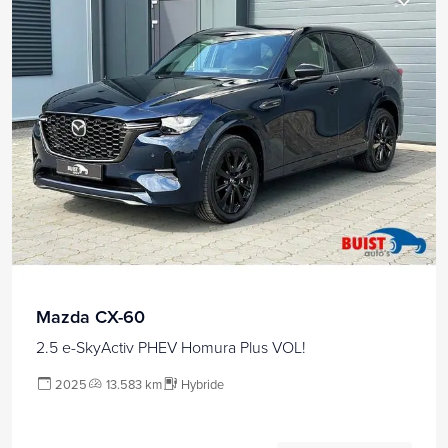
Mazda CX-60
2.5 e-SkyActiv PHEV Homura Plus VOL!
2025
13.583 km
Hybride