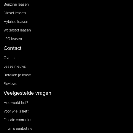
Benzine leasen
Diesel leasen
Hybride leasen
Waterstof leasen
LPG leasen
Contact
Over ons
Lease nieuws
Bereken je lease
Reviews
Veelgestelde vragen
Hoe werkt het?
Voor wie is het?
Fiscale voordelen
Inruil & aanbetalen