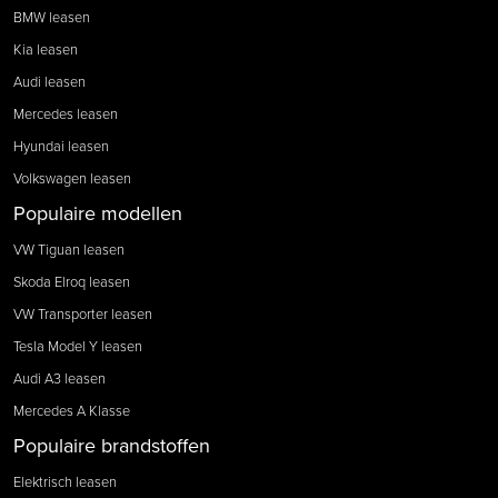
BMW leasen
Kia leasen
Audi leasen
Mercedes leasen
Hyundai leasen
Volkswagen leasen
Populaire modellen
VW Tiguan leasen
Skoda Elroq leasen
VW Transporter leasen
Tesla Model Y leasen
Audi A3 leasen
Mercedes A Klasse
Populaire brandstoffen
Elektrisch leasen