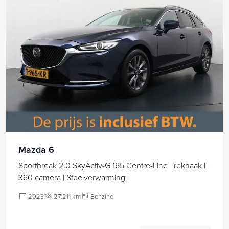
Mazda 6
Sportbreak 2.0 SkyActiv-G 165 Centre-Line Trekhaak |
360 camera | Stoelverwarming |
2023
27.211 km
Benzine