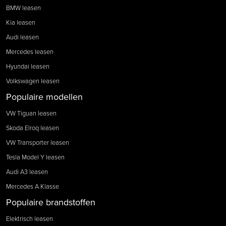
BMW leasen
Kia leasen
Audi leasen
Mercedes leasen
Hyundai leasen
Volkswagen leasen
Populaire modellen
VW Tiguan leasen
Skoda Elroq leasen
VW Transporter leasen
Tesla Model Y leasen
Audi A3 leasen
Mercedes A Klasse
Populaire brandstoffen
Elektrisch leasen