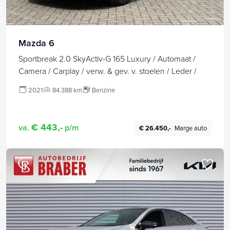
Mazda 6
Sportbreak 2.0 SkyActiv-G 165 Luxury / Automaat /
Camera / Carplay / verw. & gev. v. stoelen / Leder /
2021
84.388 km
Benzine
€ 443,-
va.
p/m
€ 26.450,-
Marge auto