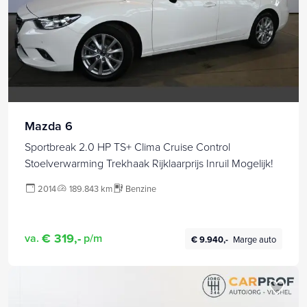
Mazda 6
Sportbreak 2.0 HP TS+ Clima Cruise Control
Stoelverwarming Trekhaak Rijklaarprijs Inruil Mogelijk!
2014
189.843 km
Benzine
€ 319,-
va.
p/m
€ 9.940,-
Marge auto