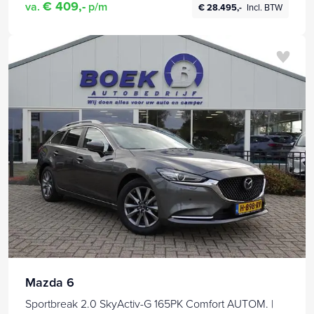
€ 409,-
va.
p/m
€ 28.495,-
Incl. BTW
Mazda 6
Sportbreak 2.0 SkyActiv-G 165PK Comfort AUTOM. |