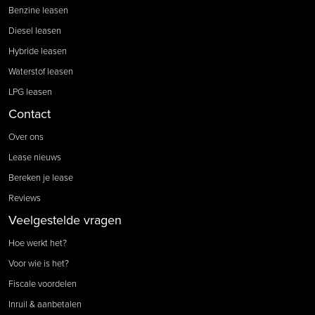
Benzine leasen
Diesel leasen
Hybride leasen
Waterstof leasen
LPG leasen
Contact
Over ons
Lease nieuws
Bereken je lease
Reviews
Veelgestelde vragen
Hoe werkt het?
Voor wie is het?
Fiscale voordelen
Inruil & aanbetalen