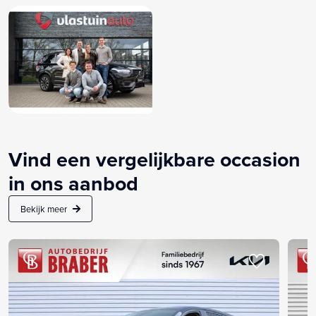
Vind een vergelijkbare occasion
in ons aanbod
Bekijk meer