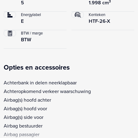
3
5
1.998 cm
Energylabel
Kenteken
E
HTF-26-X
BTW / marge
BTW
Opties en accessoires
Achterbank in delen neerklapbaar
Achteropkomend verkeer waarschuwing
Airbag(s) hoofd achter
Airbag(s) hoofd voor
Airbag(s) side voor
Airbag bestuurder
Airbag passagier