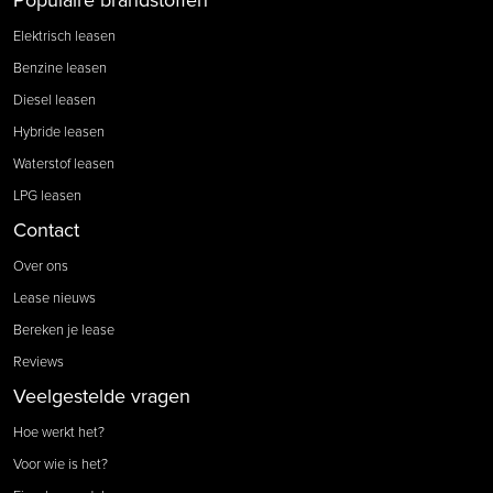
Elektrisch leasen
Benzine leasen
Diesel leasen
Hybride leasen
Waterstof leasen
LPG leasen
Contact
Over ons
Lease nieuws
Bereken je lease
Reviews
Veelgestelde vragen
Hoe werkt het?
Voor wie is het?