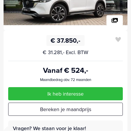
€ 37.850,-
€ 31.281,- Excl. BTW
Vanaf € 524,-
Maandbedrag obv. 72 maanden
Ik heb interesse
Bereken je maandprijs
Vragen? We staan voor je klaar!