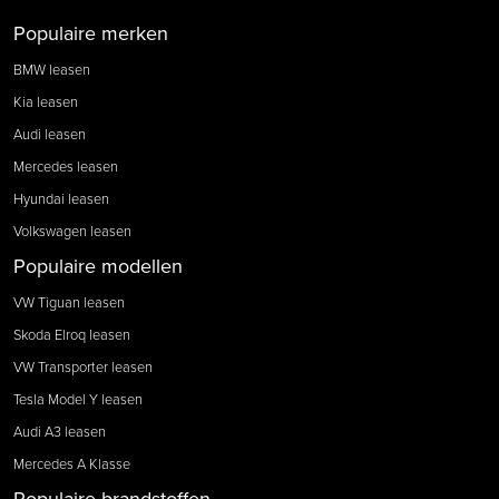
Populaire merken
BMW leasen
Kia leasen
Audi leasen
Mercedes leasen
Hyundai leasen
Volkswagen leasen
Populaire modellen
VW Tiguan leasen
Skoda Elroq leasen
VW Transporter leasen
Tesla Model Y leasen
Audi A3 leasen
Mercedes A Klasse
Populaire brandstoffen