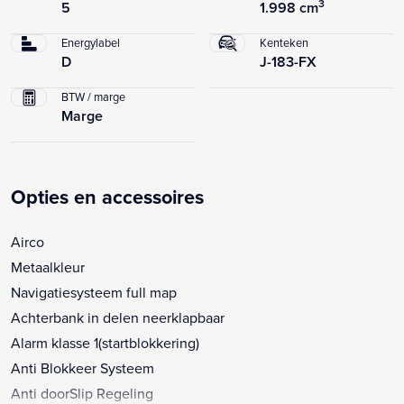
3
5
1.998 cm
Energylabel
Kenteken
D
J-183-FX
BTW / marge
Marge
Opties en accessoires
Airco
Metaalkleur
Navigatiesysteem full map
Achterbank in delen neerklapbaar
Alarm klasse 1(startblokkering)
Anti Blokkeer Systeem
Anti doorSlip Regeling