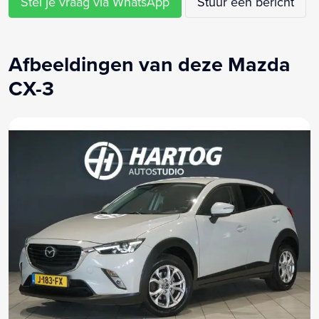
Stel je vraag via WhatsApp
Stuur een bericht
Stuurwiel multifunctioneel
Zij airbag(s) voor
Afbeeldingen van deze Mazda
CX-3