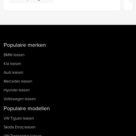
Populaire merken
BMW leasen
Kia leasen
Audi leasen
Mercedes leasen
Hyundai leasen
Volkswagen leasen
Populaire modellen
VW Tiguan leasen
Skoda Elroq leasen
VW Transporter leasen