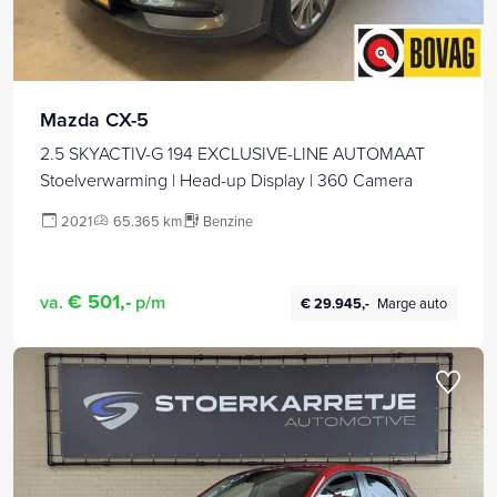
Mazda CX-5
2.5 SKYACTIV-G 194 EXCLUSIVE-LINE AUTOMAAT
Stoelverwarming | Head-up Display | 360 Camera
2021
65.365 km
Benzine
€ 501,-
va.
p/m
€ 29.945,-
Marge auto