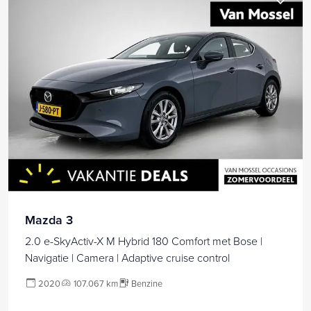
Mazda 3
2.0 e-SkyActiv-X M Hybrid 180 Comfort met Bose |
Navigatie | Camera | Adaptive cruise control
2020
107.067 km
Benzine