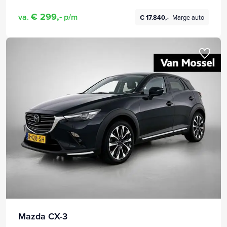
€ 299,-
va.
p/m
€ 17.840,-
Marge auto
Mazda CX-3