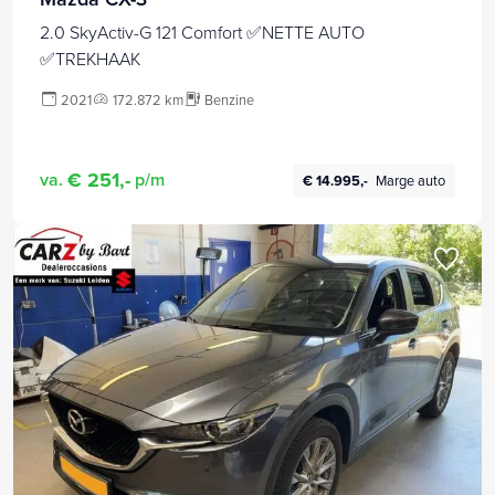
2.0 SkyActiv-G 121 Comfort ✅NETTE AUTO
✅TREKHAAK
2021
172.872 km
Benzine
€ 251,-
va.
p/m
€ 14.995,-
Marge auto