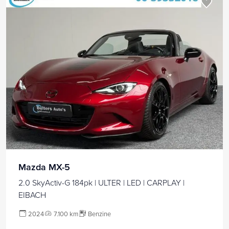
Mazda MX-5
2.0 SkyActiv-G 184pk | ULTER | LED | CARPLAY |
EIBACH
2024
7.100 km
Benzine