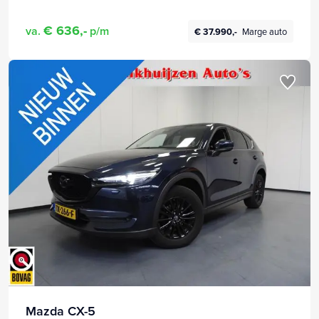
€ 636,-
va.
p/m
€ 37.990,-
Marge auto
Mazda CX-5