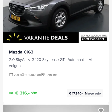
Mazda CX-3
2.0 SkyActiv-G 120 SkyLease GT | Automaat | LM
velgen
2019
101.307 km
Benzine
€ 316,-
va.
p/m
€ 17.240,-
Marge auto