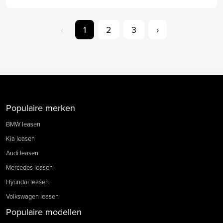
‹
1
2
3
›
Populaire merken
BMW leasen
Kia leasen
Audi leasen
Mercedes leasen
Hyundai leasen
Volkswagen leasen
Populaire modellen