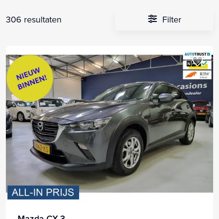
306 resultaten
Filter
Mazda CX-3