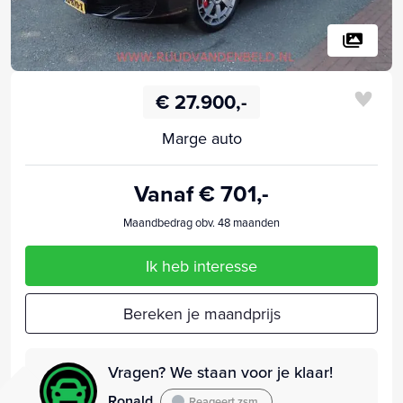
€ 27.900,-
Marge auto
Vanaf € 701,-
Maandbedrag obv. 48 maanden
Ik heb interesse
Bereken je maandprijs
Vragen? We staan voor je klaar!
Ronald
Reageert zsm.