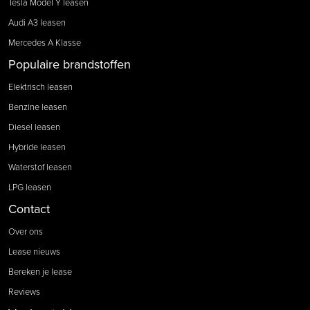
Tesla Model Y leasen
Audi A3 leasen
Mercedes A Klasse
Populaire brandstoffen
Elektrisch leasen
Benzine leasen
Diesel leasen
Hybride leasen
Waterstof leasen
LPG leasen
Contact
Over ons
Lease nieuws
Bereken je lease
Reviews