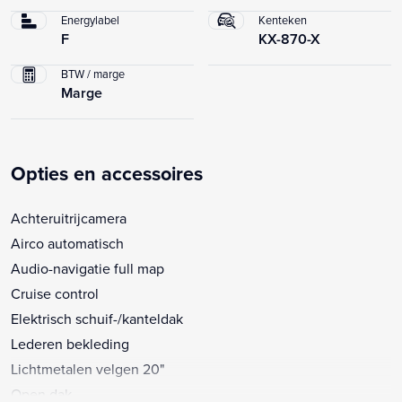
Energylabel
Kenteken
F
KX-870-X
BTW / marge
Marge
Opties en accessoires
Achteruitrijcamera
Airco automatisch
Audio-navigatie full map
Cruise control
Elektrisch schuif-/kanteldak
Lederen bekleding
Lichtmetalen velgen 20"
Open dak