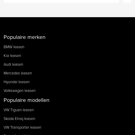
Populaire merken
BMW leasen
Kia leasen
Audi leasen
Mercedes leasen
Hyundai leasen
Volkswagen leasen
Populaire modellen
VW Tiguan leasen
Skoda Elroq leasen
VW Transporter leasen