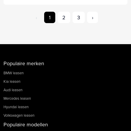
‹
1
2
3
›
Populaire merken
BMW leasen
Kia leasen
Audi leasen
Mercedes leasen
Hyundai leasen
Volkswagen leasen
Populaire modellen