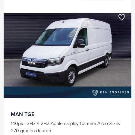
MAN TGE
140pk L3H3 /L2H2 Apple carplay Camera Airco 3-zits
270 graden deuren