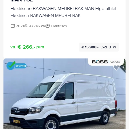
Elektrische BAKWAGEN MEUBELBAK MAN Etge-athlet
Elektrisch BAKWAGEN MEUBELBAK
2021
47.746 km
Elektrisch
€ 266,-
va.
p/m
€ 15.900,-
Excl. BTW