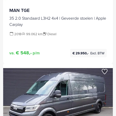
MAN TGE
35 2.0 Standaard L3H2 4x4 | Geveerde stoelen | Apple
Carplay
2018
99.062 km
Diesel
€ 548,-
va.
p/m
€ 29.950,-
Excl. BTW