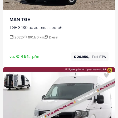
MAN TGE
TGE 3.180 ac automaat euro6
2022
190.170 km
Diesel
€ 451,-
va.
p/m
€ 26.950,-
Excl. BTW