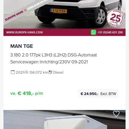
MAN TGE
3.180 2.0 177pk L3H3 (L2H2) DSG-Automaat
Servicewagen Inrichting/230V 09-2021
2021
134.072 km
Diesel
€ 418,-
va.
p/m
€ 24.950,-
Excl. BTW