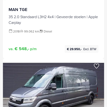
MAN TGE
35 2.0 Standaard L3H2 4x4 | Geveerde stoelen | Apple
Carplay
2018
99.062 km
Diesel
€ 548,-
va.
p/m
€ 29.950,-
Excl. BTW