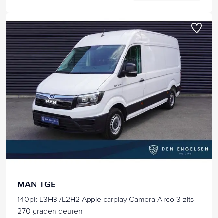
MAN TGE
140pk L3H3 /L2H2 Apple carplay Camera Airco 3-zits
270 graden deuren