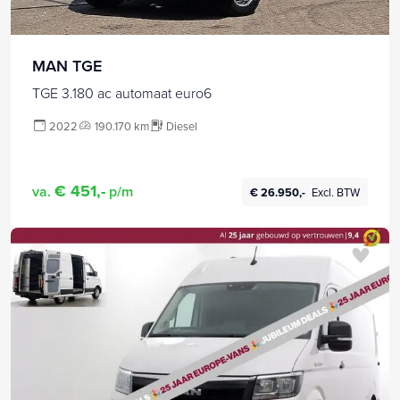
MAN TGE
TGE 3.180 ac automaat euro6
2022
190.170 km
Diesel
€ 451,-
va.
p/m
€ 26.950,-
Excl. BTW