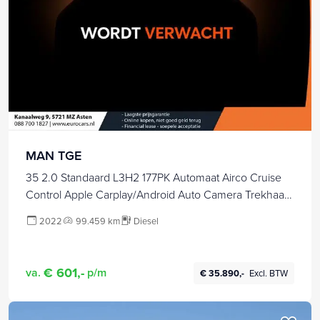
MAN TGE
35 2.0 Standaard L3H2 177PK Automaat Airco Cruise
Control Apple Carplay/Android Auto Camera Trekhaak
Dubbele Schuifdeur Stoelverwarming +
2022
99.459 km
Diesel
stuurverwarming
€ 601,-
va.
p/m
€ 35.890,-
Excl. BTW