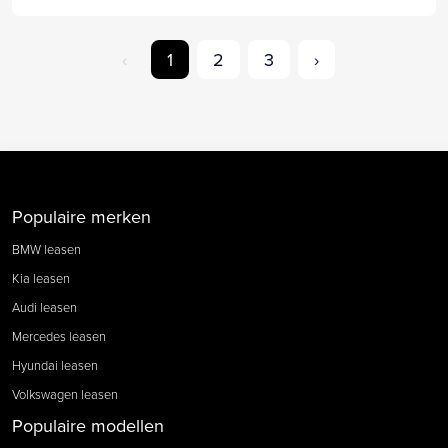
‹
1
2
3
›
Populaire merken
BMW leasen
Kia leasen
Audi leasen
Mercedes leasen
Hyundai leasen
Volkswagen leasen
Populaire modellen