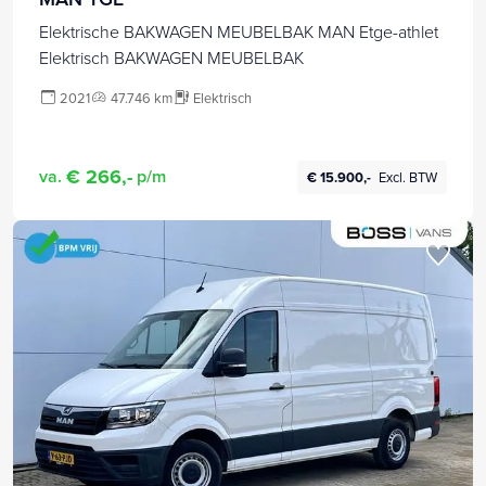
Elektrische BAKWAGEN MEUBELBAK MAN Etge-athlet
Elektrisch BAKWAGEN MEUBELBAK
2021
47.746 km
Elektrisch
€ 266,-
va.
p/m
€ 15.900,-
Excl. BTW