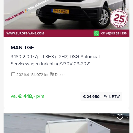
MAN TGE
3.180 2.0 177pk L3H3 (L2H2) DSG-Automaat
Servicewagen Inrichting/230V 09-2021
2021
134.072 km
Diesel
€ 418,-
va.
p/m
€ 24.950,-
Excl. BTW