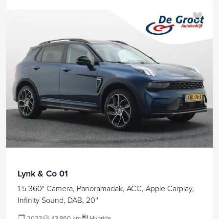
Lynk & Co 01
1.5 360° Camera, Panoramadak, ACC, Apple Carplay,
Infinity Sound, DAB, 20''
2023
43.860 km
Hybride