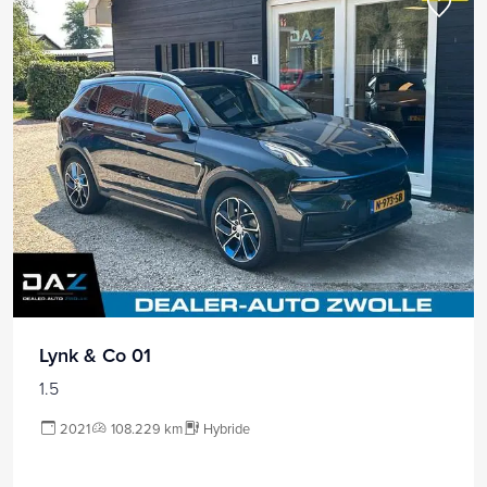
Lynk & Co 01
1.5
2021
108.229 km
Hybride