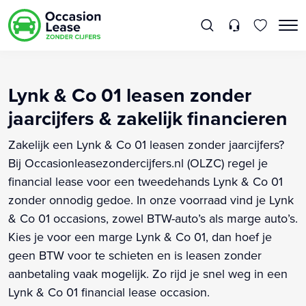
Lynk & Co 01 leasen zonder
jaarcijfers & zakelijk financieren
Zakelijk een Lynk & Co 01 leasen zonder jaarcijfers?
Bij Occasionleasezondercijfers.nl (OLZC) regel je
financial lease voor een tweedehands Lynk & Co 01
zonder onnodig gedoe. In onze voorraad vind je Lynk
& Co 01 occasions, zowel BTW-auto’s als marge auto’s.
Kies je voor een marge Lynk & Co 01, dan hoef je
geen BTW voor te schieten en is leasen zonder
aanbetaling vaak mogelijk. Zo rijd je snel weg in een
Lynk & Co 01 financial lease occasion.