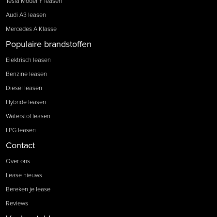
Tesla Model Y leasen
Audi A3 leasen
Mercedes A Klasse
Populaire brandstoffen
Elektrisch leasen
Benzine leasen
Diesel leasen
Hybride leasen
Waterstof leasen
LPG leasen
Contact
Over ons
Lease nieuws
Bereken je lease
Reviews