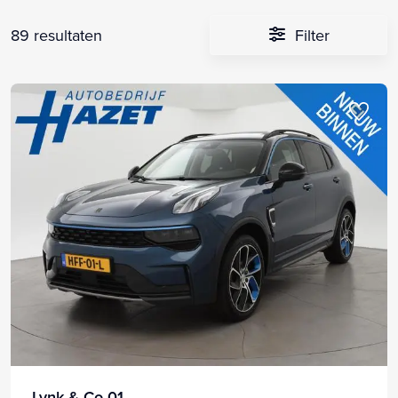
89 resultaten
Filter
Lynk & Co 01