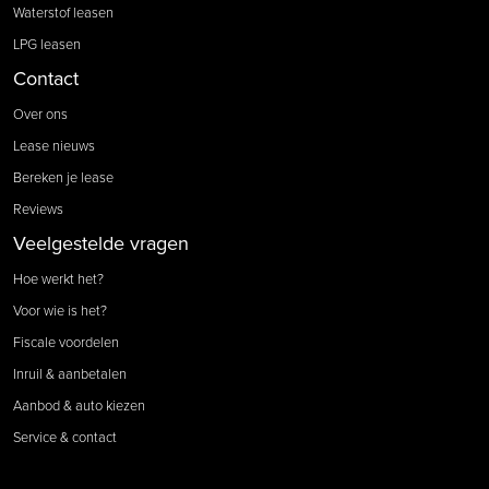
Waterstof leasen
LPG leasen
Contact
Over ons
Lease nieuws
Bereken je lease
Reviews
Veelgestelde vragen
Hoe werkt het?
Voor wie is het?
Fiscale voordelen
Inruil & aanbetalen
Aanbod & auto kiezen
Service & contact