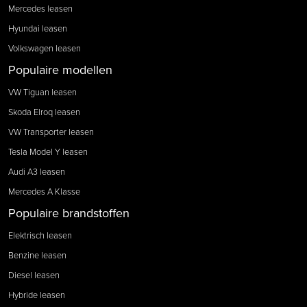
Mercedes leasen
Hyundai leasen
Volkswagen leasen
Populaire modellen
VW Tiguan leasen
Skoda Elroq leasen
VW Transporter leasen
Tesla Model Y leasen
Audi A3 leasen
Mercedes A Klasse
Populaire brandstoffen
Elektrisch leasen
Benzine leasen
Diesel leasen
Hybride leasen