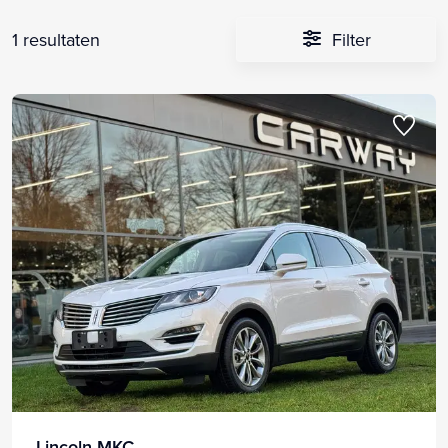
1 resultaten
Filter
Lincoln MKC