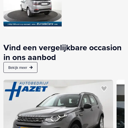
Vind een vergelijkbare occasion
in ons aanbod
Bekijk meer