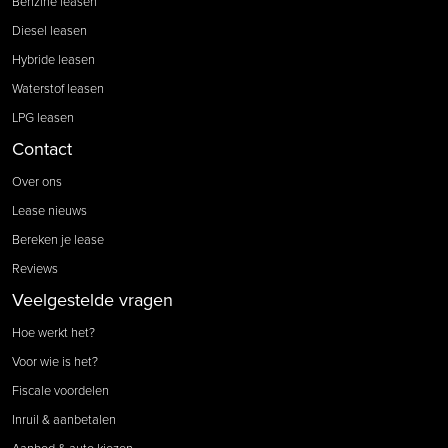
Benzine leasen
Diesel leasen
Hybride leasen
Waterstof leasen
LPG leasen
Contact
Over ons
Lease nieuws
Bereken je lease
Reviews
Veelgestelde vragen
Hoe werkt het?
Voor wie is het?
Fiscale voordelen
Inruil & aanbetalen