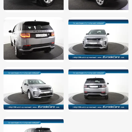
Volledig digitaal instrumentenpaneel
Voorstoelen in hoogte verstelbaar
WiFi