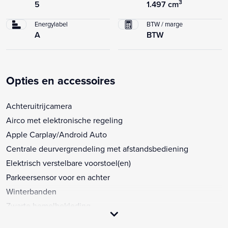
3
5
1.497 cm
Energylabel
BTW / marge
A
BTW
Opties en accessoires
Achteruitrijcamera
Airco met elektronische regeling
Apple Carplay/Android Auto
Centrale deurvergrendeling met afstandsbediening
Elektrisch verstelbare voorstoel(en)
Parkeersensor voor en achter
Winterbanden
Zwarte hemelbekleding
12Volt aansluiting