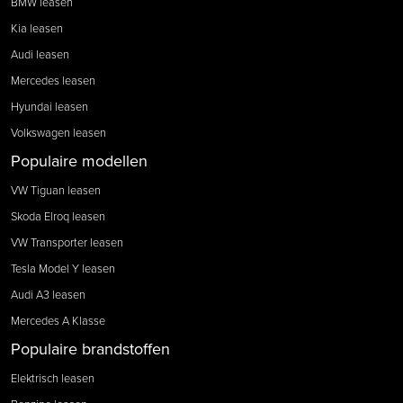
BMW leasen
Kia leasen
Audi leasen
Mercedes leasen
Hyundai leasen
Volkswagen leasen
Populaire modellen
VW Tiguan leasen
Skoda Elroq leasen
VW Transporter leasen
Tesla Model Y leasen
Audi A3 leasen
Mercedes A Klasse
Populaire brandstoffen
Elektrisch leasen