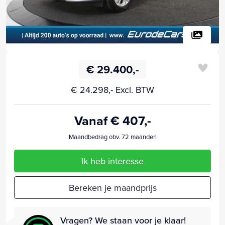
€ 29.400,-
€ 24.298,- Excl. BTW
Vanaf € 407,-
Maandbedrag obv. 72 maanden
Ik heb interesse
Bereken je maandprijs
Vragen? We staan voor je klaar!