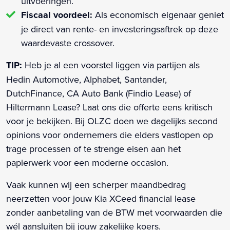
uitvoeringen.
Fiscaal voordeel:
Als economisch eigenaar geniet
je direct van rente- en investeringsaftrek op deze
waardevaste crossover.
TIP:
Heb je al een voorstel liggen via partijen als
Hedin Automotive, Alphabet, Santander,
DutchFinance, CA Auto Bank (Findio Lease) of
Hiltermann Lease? Laat ons die offerte eens kritisch
voor je bekijken. Bij OLZC doen we dagelijks second
opinions voor ondernemers die elders vastlopen op
trage processen of te strenge eisen aan het
papierwerk voor een moderne occasion.
Vaak kunnen wij een scherper maandbedrag
neerzetten voor jouw Kia XCeed financial lease
zonder aanbetaling van de BTW met voorwaarden die
wél aansluiten bij jouw zakelijke koers.