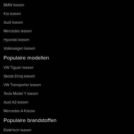
BMW leasen
Kia leasen
Audi leasen
Mercedes leasen
Hyundai leasen
Volkswagen leasen
Populaire modellen
VW Tiguan leasen
Skoda Elroq leasen
VW Transporter leasen
Tesla Model Y leasen
Audi A3 leasen
Mercedes A Klasse
Populaire brandstoffen
Elektrisch leasen