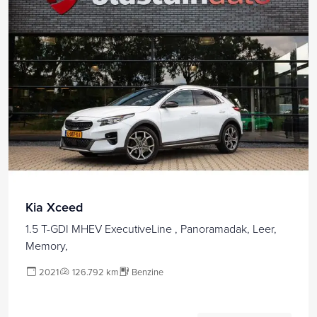
Kia Xceed
1.5 T-GDI MHEV ExecutiveLine , Panoramadak, Leer,
Memory,
2021
126.792 km
Benzine