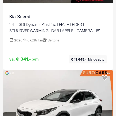
Kia Xceed
1.4 T-GDi DynamicPlusLine | HALF LEDER |
STUURVERWARMING | DAB | APPLE | CAMERA | 18"
2020
67.287 km
Benzine
€ 341,-
va.
p/m
€ 18.645,-
Marge auto