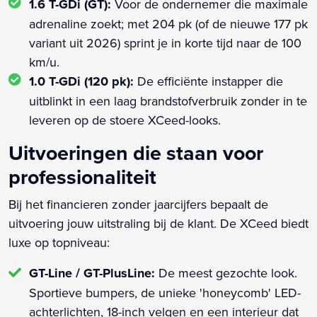
1.6 T-GDi (GT):
Voor de ondernemer die maximale
adrenaline zoekt; met 204 pk (of de nieuwe 177 pk
variant uit 2026) sprint je in korte tijd naar de 100
km/u.
1.0 T-GDi (120 pk):
De efficiënte instapper die
uitblinkt in een laag brandstofverbruik zonder in te
leveren op de stoere XCeed-looks.
Uitvoeringen die staan voor
professionaliteit
Bij het financieren zonder jaarcijfers bepaalt de
uitvoering jouw uitstraling bij de klant. De XCeed biedt
luxe op topniveau:
GT-Line / GT-PlusLine:
De meest gezochte look.
Sportieve bumpers, de unieke 'honeycomb' LED-
achterlichten, 18-inch velgen en een interieur dat