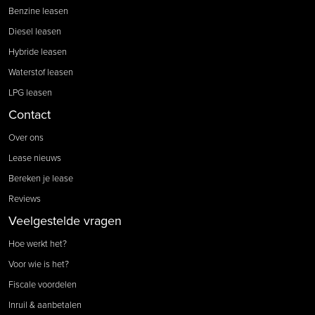
Benzine leasen
Diesel leasen
Hybride leasen
Waterstof leasen
LPG leasen
Contact
Over ons
Lease nieuws
Bereken je lease
Reviews
Veelgestelde vragen
Hoe werkt het?
Voor wie is het?
Fiscale voordelen
Inruil & aanbetalen