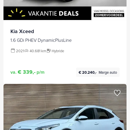
Kia Xceed
1.6 GDi PHEV DynamicPlusLine
2021
40.681 km
Hybride
€ 339,-
va.
p/m
€ 20.240,-
Marge auto