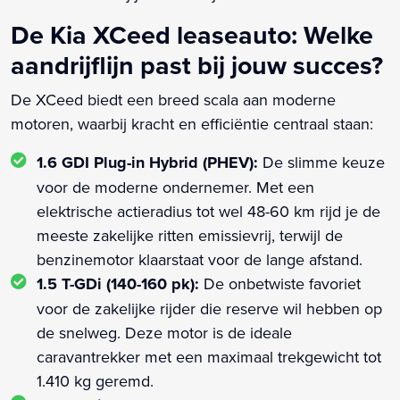
De Kia XCeed leaseauto: Welke
aandrijflijn past bij jouw succes?
De XCeed biedt een breed scala aan moderne
motoren, waarbij kracht en efficiëntie centraal staan:
1.6 GDI Plug-in Hybrid (PHEV):
De slimme keuze
voor de moderne ondernemer. Met een
elektrische actieradius tot wel 48-60 km rijd je de
meeste zakelijke ritten emissievrij, terwijl de
benzinemotor klaarstaat voor de lange afstand.
1.5 T-GDi (140-160 pk):
De onbetwiste favoriet
voor de zakelijke rijder die reserve wil hebben op
de snelweg. Deze motor is de ideale
caravantrekker met een maximaal trekgewicht tot
1.410 kg geremd.