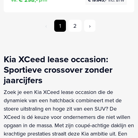
€ 19.645,-
Incl. BTW
‹
1
2
›
Kia XCeed lease occasion:
Sportieve crossover zonder
jaarcijfers
Zoek je een Kia XCeed lease occasion die de
dynamiek van een hatchback combineert met de
stoere uitstraling en hoge zit van een SUV? De
XCeed is dé keuze voor ondernemers die niet willen
opgaan in de massa. Met zijn coupé-achtige daklijn en
krachtige prestaties straalt deze Kia ambitie uit. Een