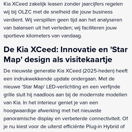
Kia XCeed zakelijk leasen zonder jaarcijfers regelen
wij bij OLZC met de snelheid die jouw business
verdient. Wij verspillen geen tijd aan het analyseren
van balansen uit het verleden; wij faciliteren jouw
sportieve kilometers van vandaag.
De Kia XCeed: Innovatie en 'Star
Map' design als visitekaartje
De nieuwste generatie Kia XCeed (2025-heden) heeft
een indrukwekkende update ondergaan. Met de
nieuwe 'Star Map' LED-verlichting en een verfijnde
grille sluit hij naadloos aan bij de modernste modellen
van Kia. In het interieur geniet je van een
hoogwaardige afwerking met het nieuwste
panoramische display en verbeterde connectiviteit. Of
je nu kiest voor de uiterst efficiënte Plug-in Hybrid of