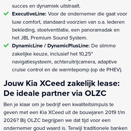
succes en dynamiek uitstraalt.
ExecutiveLine:
Voor de ondernemer die gaat voor
luxe comfort, standaard voorzien van o.a. lederen
bekleding, stoelventilatie, een panoramadak en
het JBL Premium Sound System.
DynamicLine / DynamicPlusLine:
De slimme
zakelijke keuze, inclusief het 10,25"
navigatiesysteem, achteruitrijcamera, adaptive
cruise control en de warmtepomp (op de PHEV).
Jouw Kia XCeed zakelijk lease:
De ideale partner via OLZC
Ben je klaar om je bedrijf een kwaliteitsimpuls te
geven met een Kia XCeed uit de bouwjaren 2019 t/m
2026? Bij OLZC begrijpen we dat tijd voor een
ondernemer goud waard is. Terwijl traditionele banken