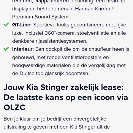
remmen, Nappa-lederen bekleding, een head-up
display en het fenomenale Harman Kardon®
Premium Sound System.
GT-Line:
Sportieve looks gecombineerd met rijke
luxe, inclusief 360°-camera, stoelventilatie en alle
denkbare rijassistentiesystemen.
Interieur:
Een cockpit die om de chauffeur heen is
gebouwd, met ronde ventilatieroosters en
hoogwaardige materialen die de vergelijking met
de Duitse top glansrijk doorstaan.
Jouw Kia Stinger zakelijk lease:
De laatste kans op een icoon via
OLZC
Ben je klaar om je bedrijf een onvergetelijke
uitstraling te geven met een Kia Stinger uit de