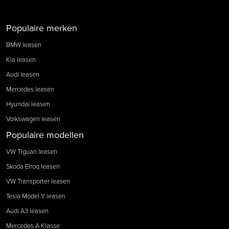
Populaire merken
BMW leasen
Kia leasen
Audi leasen
Mercedes leasen
Hyundai leasen
Volkswagen leasen
Populaire modellen
VW Tiguan leasen
Skoda Elroq leasen
VW Transporter leasen
Tesla Model Y leasen
Audi A3 leasen
Mercedes A Klasse