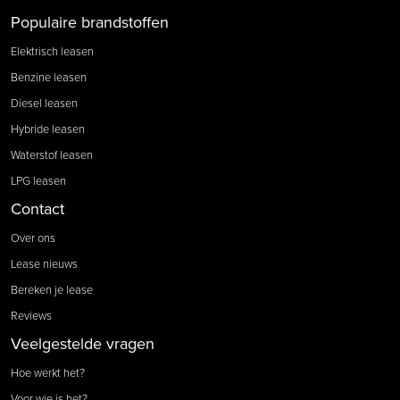
Populaire brandstoffen
Elektrisch leasen
Benzine leasen
Diesel leasen
Hybride leasen
Waterstof leasen
LPG leasen
Contact
Over ons
Lease nieuws
Bereken je lease
Reviews
Veelgestelde vragen
Hoe werkt het?
Voor wie is het?