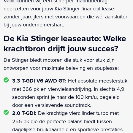
Vaak kunnen wij een scherper maandbedrag
neerzetten voor jouw Kia Stinger financial lease
zonder jaarcijfers met voorwaarden die wél aansluiten
bij jouw ondernemershart.
De Kia Stinger leaseauto: Welke
krachtbron drijft jouw succes?
De Stinger biedt motoren die stuk voor stuk zijn
ontworpen voor maximale beleving en souplesse:
3.3 T-GDI V6 AWD GT:
Het absolute meesterstuk
met 366 pk en vierwielaandrijving. In slechts 4,9
seconden sprint je naar de 100 km/u, begeleid
door een verslavende soundtrack.
2.0 T-GDI:
De krachtige viercilinder turbo met
255 pk die de perfecte balans biedt tussen
dagelijkse bruikbaarheid en sportieve prestaties.