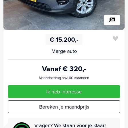
€ 15.200,-
Marge auto
Vanaf € 320,-
Maandbedrag obv. 60 maanden
Ik heb interesse
Bereken je maandprijs
Vragen? We staan voor je klaar!