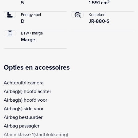
3
5
1.591 cm
Energylabel
Kenteken
D
JR-880-S
BTW / marge
Marge
Opties en accessoires
Achteruitrijcamera
Airbag(s) hoofd achter
Airbag(s) hoofd voor
Airbag(s) side voor
Airbag bestuurder
Airbag passagier
Alarm klasse 1(startblokkering)