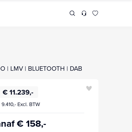
CO | LMV | BLUETOOTH | DAB
€ 11.239,-
 9.410,- Excl. BTW
naf € 158,-