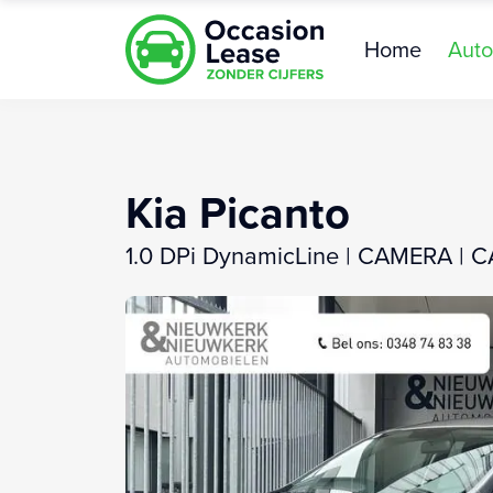
Home
Auto
Kia Picanto
1.0 DPi DynamicLine | CAMERA |