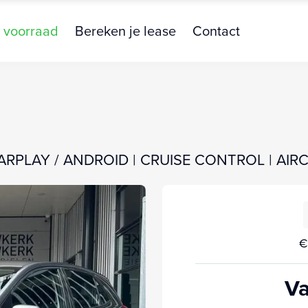
 voorraad
Bereken je lease
Contact
 CARPLAY / ANDROID | CRUISE CONTROL | AIR
€
Va