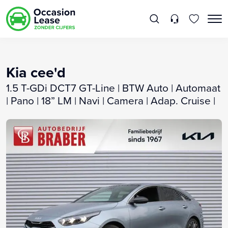
Kia cee'd
1.5 T-GDi DCT7 GT-Line | BTW Auto | Automaat
| Pano | 18” LM | Navi | Camera | Adap. Cruise |