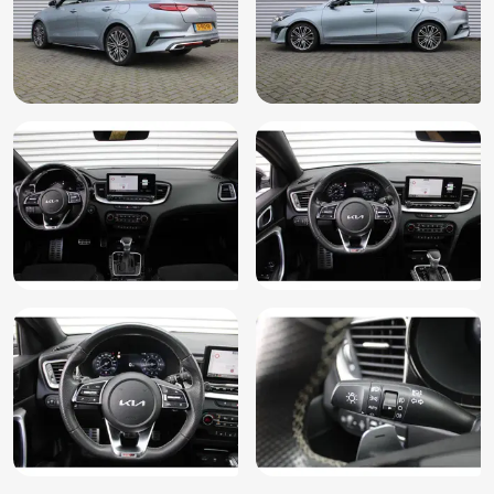
Stuurwiel verwarmd
Uitstap waarschuwing
Verkeersbord detectie
Vermoeidheids herkenning
Volledig digitaal instrumentenpaneel
Voorstoelen verwarmd
Achteruitrij assistent
Bestuurdersairbag
Bluetooth telefoonvoorbereiding
DAB ontvanger
Electronic climate controle
Extra getint glas
Hoofd airbag(s) achter
Hoofd airbag(s) voor
Passagiersairbag
Zij airbag(s) voor