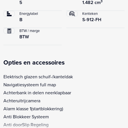
3
5
1.482 cm
Energylabel
Kenteken
B
S-912-FH
BTW / marge
BTW
Opties en accessoires
Elektrisch glazen schuif-/kanteldak
Navigatiesysteem full map
Achterbank in delen neerklapbaar
Achteruitrijcamera
Alarm klasse 1(startblokkering)
Anti Blokkeer Systeem
Anti doorSlip Regeling