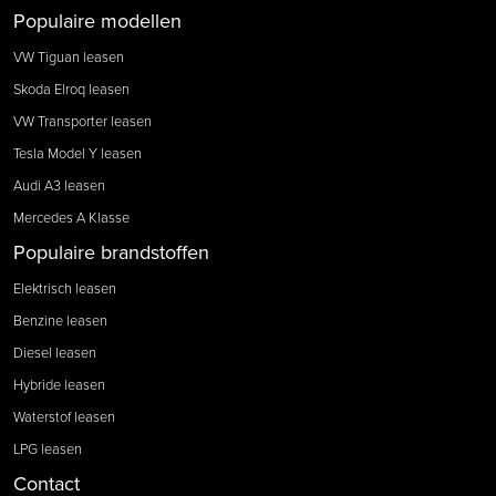
Populaire modellen
VW Tiguan leasen
Skoda Elroq leasen
VW Transporter leasen
Tesla Model Y leasen
Audi A3 leasen
Mercedes A Klasse
Populaire brandstoffen
Elektrisch leasen
Benzine leasen
Diesel leasen
Hybride leasen
Waterstof leasen
LPG leasen
Contact