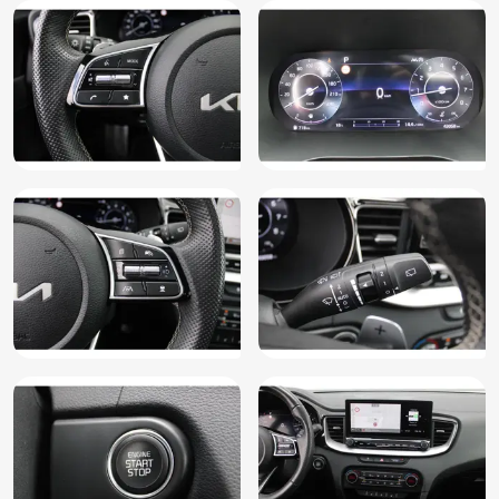
Lichtmetalen velgen 18"
Metaalkleur