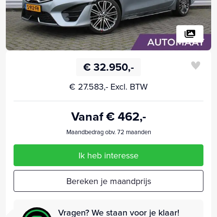
€ 32.950,-
€ 27.583,- Excl. BTW
Vanaf € 462,-
Maandbedrag obv. 72 maanden
Ik heb interesse
Bereken je maandprijs
Vragen? We staan voor je klaar!