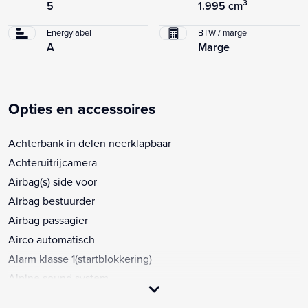
3
5
1.995 cm
Energylabel
BTW / marge
A
Marge
Opties en accessoires
Achterbank in delen neerklapbaar
Achteruitrijcamera
Airbag(s) side voor
Airbag bestuurder
Airbag passagier
Airco automatisch
Alarm klasse 1(startblokkering)
Alpine sound system
Anti Blokkeer Systeem