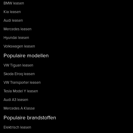
BMW leasen
Kia leasen
Audi leasen
Mercedes leasen
Hyundai leasen
Volkswagen leasen
Populaire modellen
VW Tiguan leasen
Skoda Elroq leasen
VW Transporter leasen
Tesla Model Y leasen
Audi A3 leasen
Mercedes A Klasse
Populaire brandstoffen
Elektrisch leasen