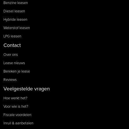
Benzine leasen
Diesel leasen
Hybride leasen
Waterstof leasen
LPG leasen
Contact
Over ons
Lease nieuws
Bereken je lease
Reviews
Veelgestelde vragen
Hoe werkt het?
Voor wie is het?
Fiscale voordelen
Inruil & aanbetalen