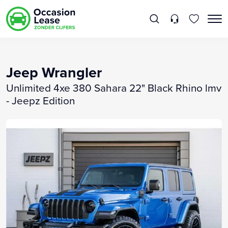
Jeep Wrangler
Unlimited 4xe 380 Sahara 22" Black Rhino lmv
- Jeepz Edition