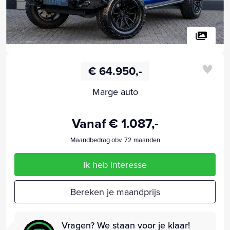
€ 64.950,-
Marge auto
Vanaf € 1.087,-
Maandbedrag obv. 72 maanden
Ik heb interesse
Bereken je maandprijs
Vragen? We staan voor je klaar!