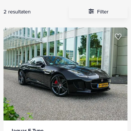
2 resultaten
Filter
Jaguar F-Type