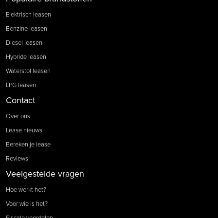
Elektrisch leasen
Benzine leasen
Diesel leasen
Hybride leasen
Waterstof leasen
LPG leasen
Contact
Over ons
Lease nieuws
Bereken je lease
Reviews
Veelgestelde vragen
Hoe werkt het?
Voor wie is het?
Fiscale voordelen