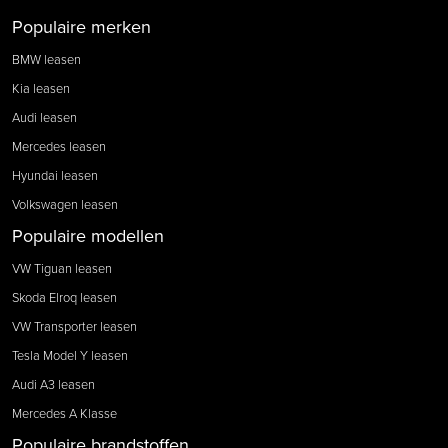
Populaire merken
BMW leasen
Kia leasen
Audi leasen
Mercedes leasen
Hyundai leasen
Volkswagen leasen
Populaire modellen
VW Tiguan leasen
Skoda Elroq leasen
VW Transporter leasen
Tesla Model Y leasen
Audi A3 leasen
Mercedes A Klasse
Populaire brandstoffen