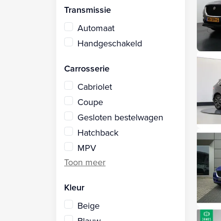
Transmissie
Automaat
Handgeschakeld
Carrosserie
Cabriolet
Coupe
Gesloten bestelwagen
Hatchback
MPV
Kleur
Beige
Blauw