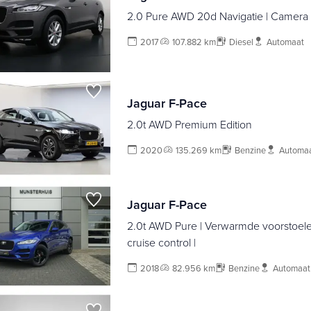
2.0 Pure AWD 20d Navigatie | Camera |
2017
107.882 km
Diesel
Automaat
Jaguar F-Pace
2.0t AWD Premium Edition
2020
135.269 km
Benzine
Automa
Jaguar F-Pace
2.0t AWD Pure | Verwarmde voorstoele
cruise control |
2018
82.956 km
Benzine
Automaat