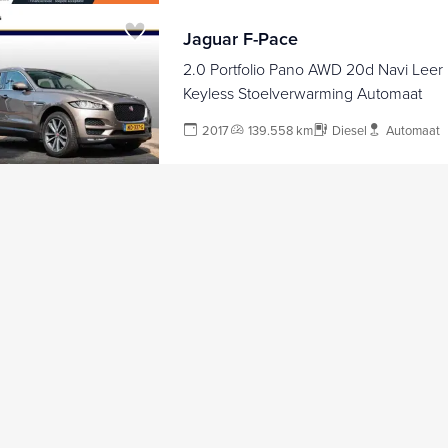
Jaguar F-Pace
2.0 Portfolio Pano AWD 20d Navi Leer
Keyless Stoelverwarming Automaat
2017
139.558 km
Diesel
Automaat