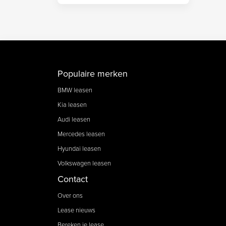
Populaire merken
BMW leasen
Kia leasen
Audi leasen
Mercedes leasen
Hyundai leasen
Volkswagen leasen
Contact
Over ons
Lease nieuws
Bereken je lease