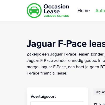
Home
Auto
Jaguar F-Pace leas
Zakelijk een Jaguar F-Pace leasen zonder j
Jaguar F-Pace zonder onnodig gedoe. In on
marge Jaguar F-Pace, dan hoef je geen BTW
F-Pace financial lease.
Jaguar
Voertuigsoort
12 res