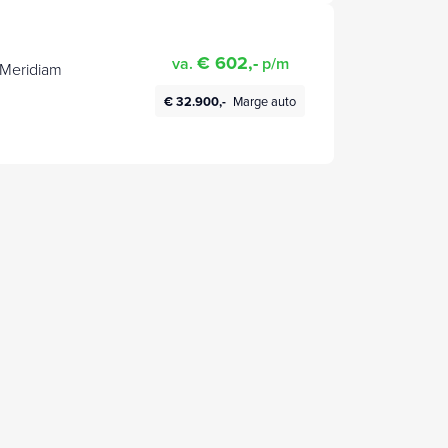
€ 602,-
va.
p/m
 Meridiam
€ 32.900,-
Marge auto