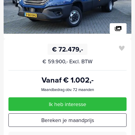
€ 72.479,-
€ 59.900,- Excl. BTW
Vanaf € 1.002,-
Maandbedrag obv. 72 maanden
Ik heb interesse
Bereken je maandprijs