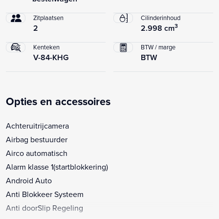
Zitplaatsen
Cilinderinhoud
3
2
2.998 cm
Kenteken
BTW / marge
V-84-KHG
BTW
Opties en accessoires
Achteruitrijcamera
Airbag bestuurder
Airco automatisch
Alarm klasse 1(startblokkering)
Android Auto
Anti Blokkeer Systeem
Anti doorSlip Regeling