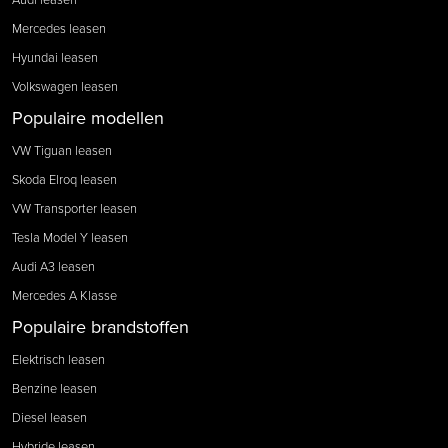
Mercedes leasen
Hyundai leasen
Volkswagen leasen
Populaire modellen
VW Tiguan leasen
Skoda Elroq leasen
VW Transporter leasen
Tesla Model Y leasen
Audi A3 leasen
Mercedes A Klasse
Populaire brandstoffen
Elektrisch leasen
Benzine leasen
Diesel leasen
Hybride leasen