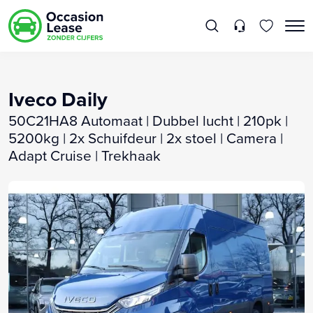
Iveco Daily
50C21HA8 Automaat | Dubbel lucht | 210pk |
5200kg | 2x Schuifdeur | 2x stoel | Camera |
Adapt Cruise | Trekhaak