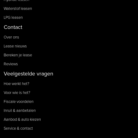
Waterstof leasen
LPG leasen
Contact
Over ons
Lease nieuws
Bereken je lease
Reviews
Veelgestelde vragen
Hoe werkt het?
Voor wie is het?
Fiscale voordelen
Inruil & aanbetalen
Aanbod & auto kiezen
Service & contact