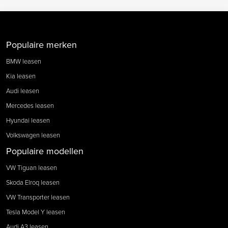
Populaire merken
BMW leasen
Kia leasen
Audi leasen
Mercedes leasen
Hyundai leasen
Volkswagen leasen
Populaire modellen
VW Tiguan leasen
Skoda Elroq leasen
VW Transporter leasen
Tesla Model Y leasen
Audi A3 leasen