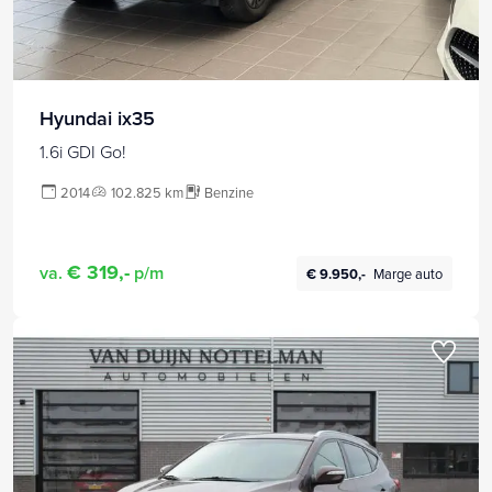
Hyundai ix35
1.6i GDI Go!
2014
102.825 km
Benzine
€ 319,-
va.
p/m
€ 9.950,-
Marge auto