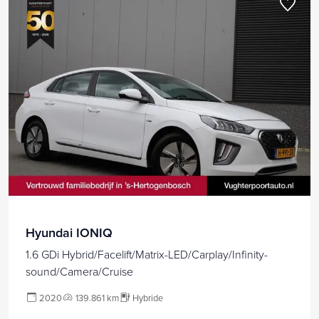
Hyundai IONIQ
1.6 GDi Hybrid/Facelift/Matrix-LED/Carplay/Infinity-
sound/Camera/Cruise
2020
139.861 km
Hybride