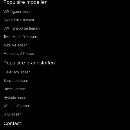
Populaire modellen
VW Tiguan leasen
Skoda Elroq leasen
VW Transporter leasen
Tesla Model Y leasen
Audi A3 leasen
Mercedes A Klasse
Populaire brandstoffen
Elektrisch leasen
Benzine leasen
Diesel leasen
Hybride leasen
Waterstof leasen
LPG leasen
Contact