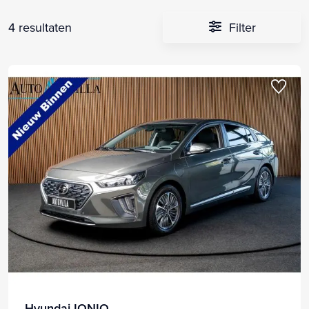
4 resultaten
Filter
Hyundai IONIQ