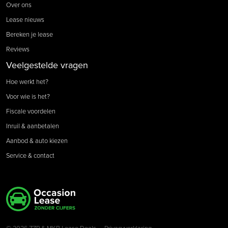
Over ons
Lease nieuws
Bereken je lease
Reviews
Veelgestelde vragen
Hoe werkt het?
Voor wie is het?
Fiscale voordelen
Inruil & aanbetalen
Aanbod & auto kiezen
Service & contact
© 2026 ZZP & MKB Lease Deals
Privacyverklaring