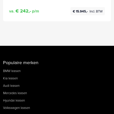
€ 242,-
va.
p/m
€ 15.945,-
Incl. BTW
Populaire merken
BMW leasen
Kia leasen
Audi leasen
Mercedes leasen
Hyundai leasen
Volkswagen leasen