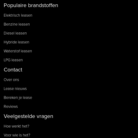
Populaire brandstoffen
Elektrisch leasen
Benzine leasen
Diesel leasen
Hybride leasen
Waterstof leasen
LPG leasen
Contact
Over ons
Lease nieuws
Bereken je lease
Reviews
Veelgestelde vragen
Hoe werkt het?
Voor wie is het?