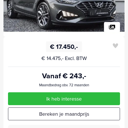
€ 17.450,-
€ 14.475,- Excl. BTW
Vanaf € 243,-
Maandbedrag obv. 72 maanden
Ik heb interesse
Bereken je maandprijs