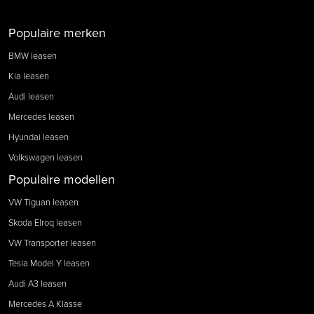
Populaire merken
BMW leasen
Kia leasen
Audi leasen
Mercedes leasen
Hyundai leasen
Volkswagen leasen
Populaire modellen
VW Tiguan leasen
Skoda Elroq leasen
VW Transporter leasen
Tesla Model Y leasen
Audi A3 leasen
Mercedes A Klasse