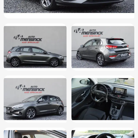
Volledige LED verlichting
Voorruit, Warmtewerend