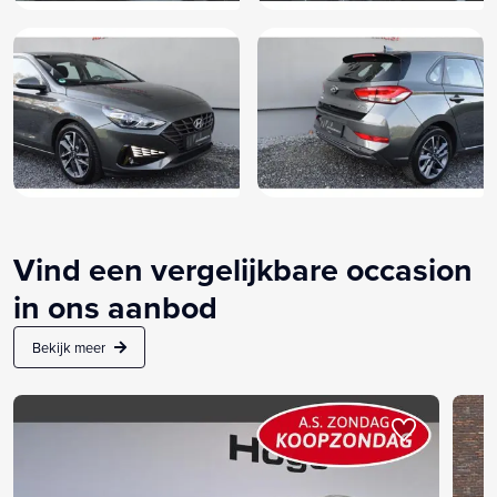
Vind een vergelijkbare occasion
in ons aanbod
Bekijk meer