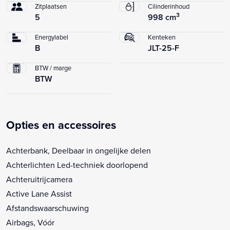
Zitplaatsen
Cilinderinhoud
3
5
998 cm
Energylabel
Kenteken
B
JLT-25-F
BTW / marge
BTW
Opties en accessoires
Achterbank, Deelbaar in ongelijke delen
Achterlichten Led-techniek doorlopend
Achteruitrijcamera
Active Lane Assist
Afstandswaarschuwing
Airbags, Vóór