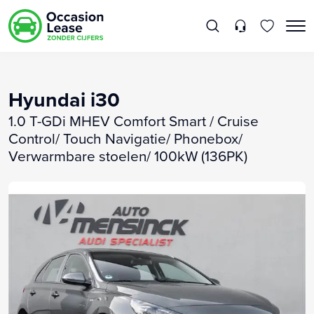
Hyundai i30
1.0 T-GDi MHEV Comfort Smart / Cruise
Control/ Touch Navigatie/ Phonebox/
Verwarmbare stoelen/ 100kW (136PK)