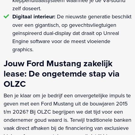
kleppenuitlaatsysteem waarmee je de V8-sound
zelf doseert.
Digitaal interieur:
De nieuwste generatie beschikt
over een gigantisch, op gevechtsvliegtuigen
geïnspireerd dual-display dat draait op Unreal
Engine software voor de meest vloeiende
graphics.
Jouw Ford Mustang zakelijk
lease: De ongetemde stap via
OLZC
Ben je klaar om je bedrijf een onvergetelijke impuls te
geven met een Ford Mustang uit de bouwjaren 2015
t/m 2026? Bij OLZC begrijpen we dat tijd voor een
ondernemer goud waard is. Terwijl traditionele banken
vaak direct afhaken bij de financiering van exclusieve