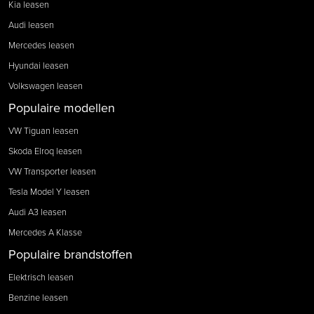
Kia leasen
Audi leasen
Mercedes leasen
Hyundai leasen
Volkswagen leasen
Populaire modellen
VW Tiguan leasen
Skoda Elroq leasen
VW Transporter leasen
Tesla Model Y leasen
Audi A3 leasen
Mercedes A Klasse
Populaire brandstoffen
Elektrisch leasen
Benzine leasen