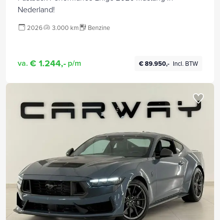
Nederland!
2026
3.000 km
Benzine
€ 1.244,-
va.
p/m
€ 89.950,-
Incl. BTW