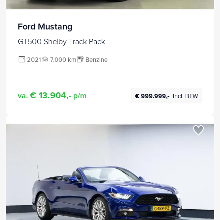
Ford Mustang
GT500 Shelby Track Pack
2021
7.000 km
Benzine
€ 13.904,-
va.
p/m
€ 999.999,-
Incl. BTW