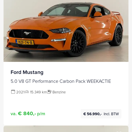
Ford Mustang
5.0 V8 GT Performance Carbon Pack WEEKACTIE
2021
15.349 km
Benzine
€ 840,-
va.
p/m
€ 56.990,-
Incl. BTW