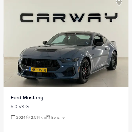
Ford Mustang
5.0 V8 GT
2024
2.514 km
Benzine