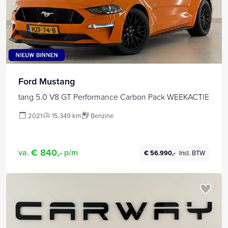
Ford Mustang
tang 5.0 V8 GT Performance Carbon Pack WEEKACTIE
2021
15.349 km
Benzine
€ 840,-
va.
p/m
€ 56.990,-
Incl. BTW