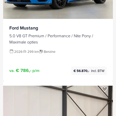
Ford Mustang
5.0 V8 GT Premium / Performance / Nite Pony /
Maximale opties
2026
299 km
Benzine
€ 786,-
va.
p/m
€ 56.870,-
Incl. BTW