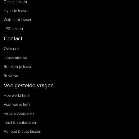
Diesel leasen
Hybride leasen
Waterstof leasen
LPG leasen
Contact
Over ons
Lease nieuws
Bereken je lease
Reviews
Veelgestelde vragen
Hoe werkt het?
Voor wie is het?
Fiscale voordelen
Inruil & aanbetalen
Aanbod & auto kiezen