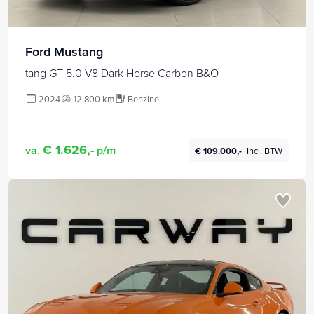
Ford Mustang
tang GT 5.0 V8 Dark Horse Carbon B&O
2024
12.800 km
Benzine
€ 1.626,-
va.
p/m
€ 109.000,-
Incl. BTW