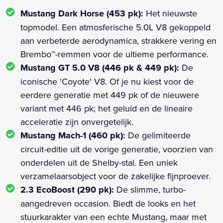
Mustang Dark Horse (453 pk):
Het nieuwste
topmodel. Een atmosferische 5.0L V8 gekoppeld
aan verbeterde aerodynamica, strakkere vering en
Brembo™-remmen voor de ultieme performance.
Mustang GT 5.0 V8 (446 pk & 449 pk):
De
iconische 'Coyote' V8. Of je nu kiest voor de
eerdere generatie met 449 pk of de nieuwere
variant met 446 pk; het geluid en de lineaire
acceleratie zijn onvergetelijk.
Mustang Mach-1 (460 pk):
De gelimiteerde
circuit-editie uit de vorige generatie, voorzien van
onderdelen uit de Shelby-stal. Een uniek
verzamelaarsobject voor de zakelijke fijnproever.
2.3 EcoBoost (290 pk):
De slimme, turbo-
aangedreven occasion. Biedt de looks en het
stuurkarakter van een echte Mustang, maar met