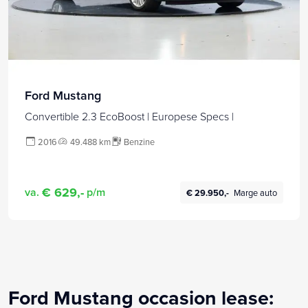
Ford Mustang
Convertible 2.3 EcoBoost | Europese Specs |
2016
49.488 km
Benzine
€ 629,-
va.
p/m
€ 29.950,-
Marge auto
Ford Mustang occasion lease: