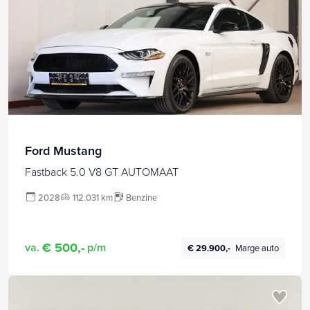
Ford Mustang
Fastback 5.0 V8 GT AUTOMAAT
2028
112.031 km
Benzine
€ 500,-
va.
p/m
€ 29.900,-
Marge auto