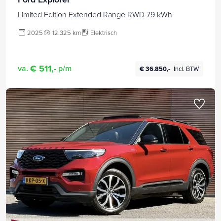
Limited Edition Extended Range RWD 79 kWh
2025
12.325 km
Elektrisch
€ 511,-
va.
p/m
€ 36.850,-
Incl. BTW