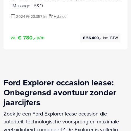
| Massage | B&O
2024
28.357 km
Hybride
€ 780,-
va.
p/m
€ 56.400,-
Incl. BTW
Ford Explorer occasion lease:
Onbegrensd avontuur zonder
jaarcijfers
Zoek je een Ford Explorer lease occasion die
autoriteit, technologische voorsprong en maximale
veelzijdigheid combineert? De Explorer is volledig