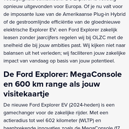
opnieuw uitgevonden voor Europa. Of je nu valt voor
de imposante luxe van de Amerikaanse Plug-in Hybrid
of de gestroomlijnde efficiëntie van de gloednieuwe
elektrische Explorer EV: een Ford Explorer zakelijk
leasen zonder jaarcijfers regelen wij bij OLZC met de
snelheid die bij jouw ambities past. Wij kijken niet naar
balansen uit het verleden; wij faciliteren jouw zakelijke
impact van vandaag op basis van jouw potentieel.
De Ford Explorer: MegaConsole
en 600 km range als jouw
visitekaartje
De nieuwe Ford Explorer EV (2024-heden) is een
gamechanger voor de zakelijke rijder. Met een
actieradius tot wel 602 kilometer (WLTP) en
baanbrekende innovaties zoals de MegaConsole (17