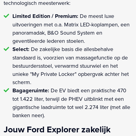
technologisch meesterwerk:
Limited Edition / Premium:
De meest luxe
uitvoeringen met o.a. Matrix LED-koplampen, een
panoramadak, B&O Sound System en
geventileerde lederen stoelen.
Select:
De zakelijke basis die allesbehalve
standaard is, voorzien van massagefunctie op de
bestuurdersstoel, verwarmd stuurwiel en het
unieke "My Private Locker" opbergvak achter het
scherm.
Bagageruimte:
De EV biedt een praktische 470
tot 1.422 liter, terwijl de PHEV uitblinkt met een
gigantische laadruimte tot wel 2.274 liter (met alle
banken neer).
Jouw Ford Explorer zakelijk