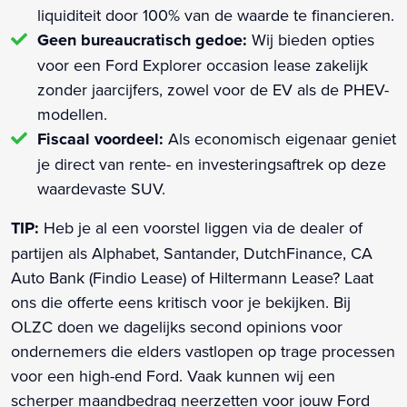
liquiditeit door 100% van de waarde te financieren.
Geen bureaucratisch gedoe:
Wij bieden opties
voor een Ford Explorer occasion lease zakelijk
zonder jaarcijfers, zowel voor de EV als de PHEV-
modellen.
Fiscaal voordeel:
Als economisch eigenaar geniet
je direct van rente- en investeringsaftrek op deze
waardevaste SUV.
TIP:
Heb je al een voorstel liggen via de dealer of
partijen als Alphabet, Santander, DutchFinance, CA
Auto Bank (Findio Lease) of Hiltermann Lease? Laat
ons die offerte eens kritisch voor je bekijken. Bij
OLZC doen we dagelijks second opinions voor
ondernemers die elders vastlopen op trage processen
voor een high-end Ford. Vaak kunnen wij een
scherper maandbedrag neerzetten voor jouw Ford