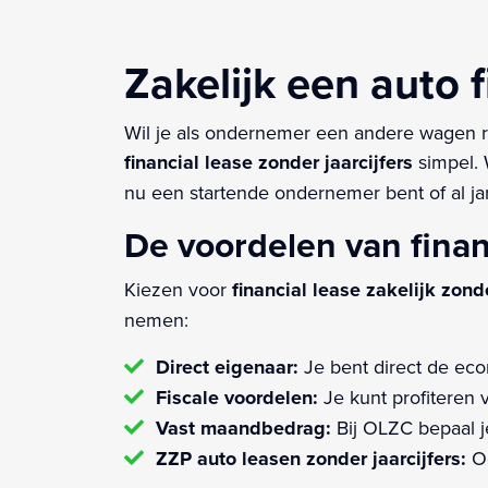
Zakelijk een auto f
Wil je als ondernemer een andere wagen r
financial lease zonder jaarcijfers
simpel. 
nu een startende ondernemer bent of al ja
De voordelen van fina
Kiezen voor
financial lease zakelijk zonde
nemen:
Direct eigenaar:
Je bent direct de ec
Fiscale voordelen:
Je kunt profiteren 
Vast maandbedrag:
Bij OLZC bepaal je
ZZP auto leasen zonder jaarcijfers:
Oo