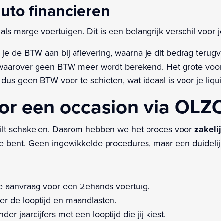
uto financieren
als marge voertuigen. Dit is een belangrijk verschil voor 
je de BTW aan bij aflevering, waarna je dit bedrag terugvo
aarover geen BTW meer wordt berekend. Het grote voord
dus geen BTW voor te schieten, wat ideaal is voor je liquid
r een occasion via OLZC
 wilt schakelen. Daarom hebben we het proces voor
zakeli
toe bent. Geen ingewikkelde procedures, maar een duidelij
e aanvraag voor een 2ehands voertuig.
er de looptijd en maandlasten.
der jaarcijfers met een looptijd die jij kiest.