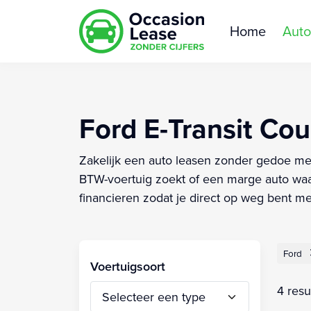
Home
Auto
Ford E-Transit Cou
Zakelijk een auto leasen zonder gedoe met j
BTW-voertuig zoekt of een marge auto waarb
financieren zodat je direct op weg bent m
Ford
Voertuigsoort
4 resu