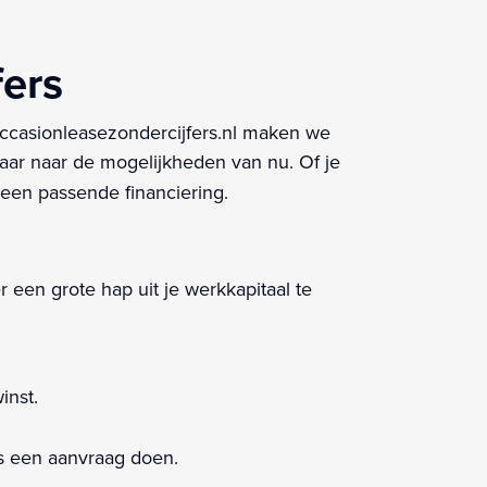
fers
Occasionleasezondercijfers.nl maken we
maar naar de mogelijkheden van nu. Of je
 een passende financiering.
r een grote hap uit je werkkapitaal te
inst.
ns een aanvraag doen.