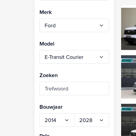
Merk
Model
Zoeken
Bouwjaar
Prijs