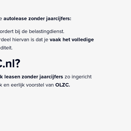
je
autolease zonder jaarcijfers:
rdert bij de belastingdienst.
eel hiervan is dat je
vaak het volledige
iteit.
.nl?
jk leasen zonder jaarcijfers
zo ingericht
k en eerlijk voorstel van
OLZC.