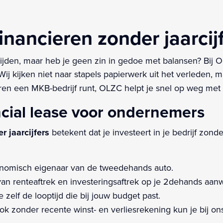
inancieren zonder jaarcij
ijden, maar heb je geen zin in gedoe met balansen? Bij 
Wij kijken niet naar stapels papierwerk uit het verleden, 
ren een MKB-bedrijf runt, OLZC helpt je snel op weg met
ncial lease voor ondernemers
r jaarcijfers
betekent dat je investeert in je bedrijf zonde
onomisch eigenaar van de tweedehands auto.
van renteaftrek en investeringsaftrek op je 2dehands aanw
 zelf de looptijd die bij jouw budget past.
k zonder recente winst- en verliesrekening kun je bij o