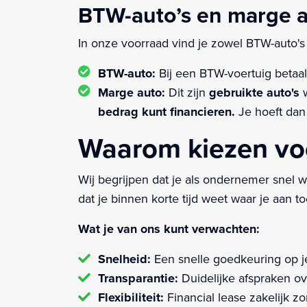
BTW-auto’s en marge a
In onze voorraad vind je zowel BTW-auto's 
BTW-auto:
Bij een BTW-voertuig betaal 
Marge auto:
Dit zijn
gebruikte auto's
w
bedrag kunt financieren.
Je hoeft dan 
Waarom kiezen voo
Wij begrijpen dat je als ondernemer snel
dat je binnen korte tijd weet waar je aan 
Wat je van ons kunt verwachten:
Snelheid:
Een snelle goedkeuring op j
Transparantie:
Duidelijke afspraken ov
Flexibiliteit:
Financial lease zakelijk zon