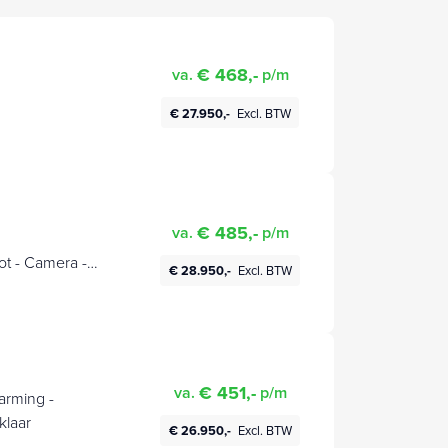
€ 468,-
va.
p/m
€ 27.950,-
Excl. BTW
€ 485,-
va.
p/m
ot - Camera -
€ 28.950,-
Excl. BTW
€ 451,-
va.
p/m
arming -
klaar
€ 26.950,-
Excl. BTW