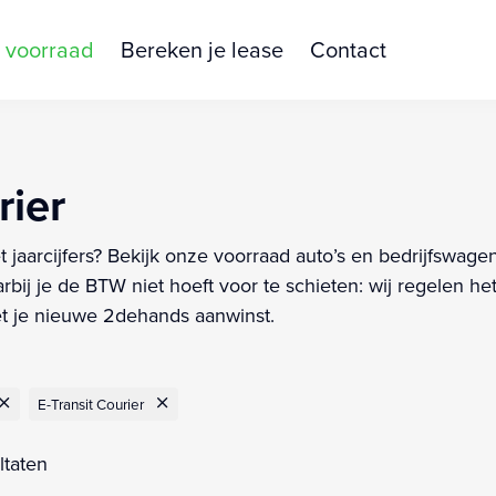
 voorraad
Bereken je lease
Contact
rier
aarcijfers? Bekijk onze voorraad auto’s en bedrijfswagens
ij je de BTW niet hoeft voor te schieten: wij regelen het
et je nieuwe 2dehands aanwinst.
E-Transit Courier
ltaten