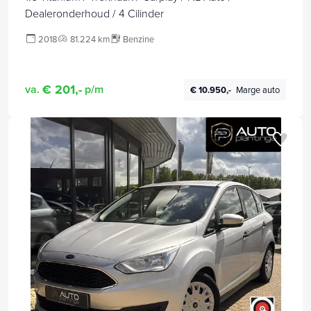
Dealeronderhoud / 4 Cilinder
2018
81.224 km
Benzine
€ 201,-
va.
p/m
€ 10.950,-
Marge auto