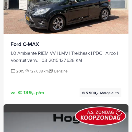
Ford C-MAX
1.0 Ambiente RIEM VV | LMV | Trekhaak | PDC | Airco |
Voorruit verw. | 03-2015 127.638 KM
2015
127.638 km
Benzine
€ 139,-
va.
p/m
€ 5.500,-
Marge auto