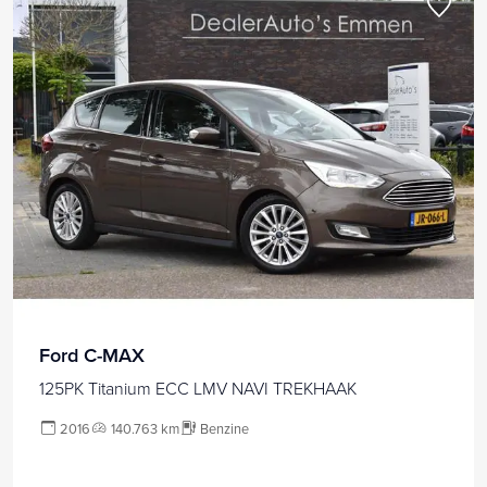
Ford C-MAX
125PK Titanium ECC LMV NAVI TREKHAAK
2016
140.763 km
Benzine