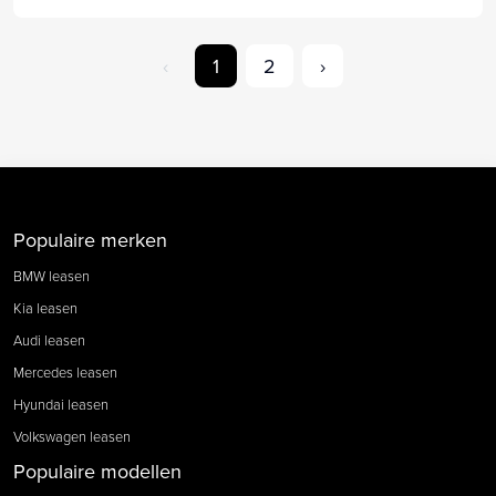
‹
1
2
›
Populaire merken
BMW leasen
Kia leasen
Audi leasen
Mercedes leasen
Hyundai leasen
Volkswagen leasen
Populaire modellen