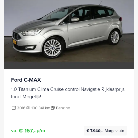
Ford C-MAX
1.0 Titanium Clima Cruise control Navigatie Rijklaarprijs
Inruil Mogelijk!
2016
100.341 km
Benzine
€ 167,-
va.
p/m
€ 7.940,-
Marge auto