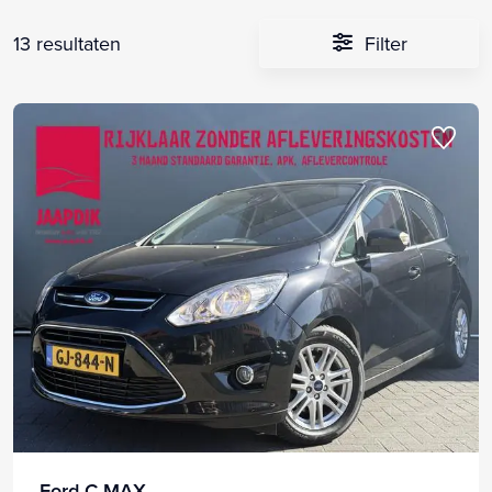
13 resultaten
Filter
Ford C-MAX