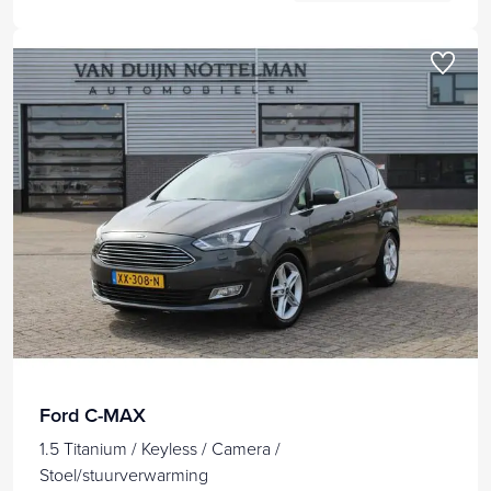
Ford C-MAX
1.5 Titanium / Keyless / Camera /
Stoel/stuurverwarming