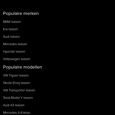
Populaire merken
BMW leasen
Kia leasen
Audi leasen
Mercedes leasen
Hyundai leasen
Volkswagen leasen
Populaire modellen
VW Tiguan leasen
Skoda Elroq leasen
VW Transporter leasen
Tesla Model Y leasen
Audi A3 leasen
Mercedes A Klasse