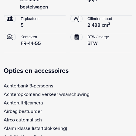
bestelwagen
Zitplaatsen
Cilinderinhoud
3
5
2.488 cm
Kenteken
BTW / marge
FR-44-55
BTW
Opties en accessoires
Achterbank 3-persoons
Achteropkomend verkeer waarschuwing
Achteruitrijcamera
Airbag bestuurder
Airco automatisch
Alarm klasse 1(startblokkering)