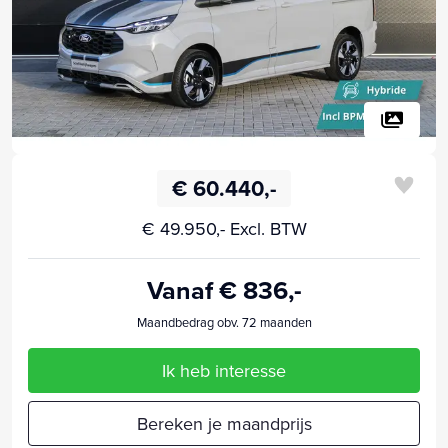
€ 60.440,-
€ 49.950,- Excl. BTW
Vanaf € 836,-
Maandbedrag obv. 72 maanden
Ik heb interesse
Bereken je maandprijs