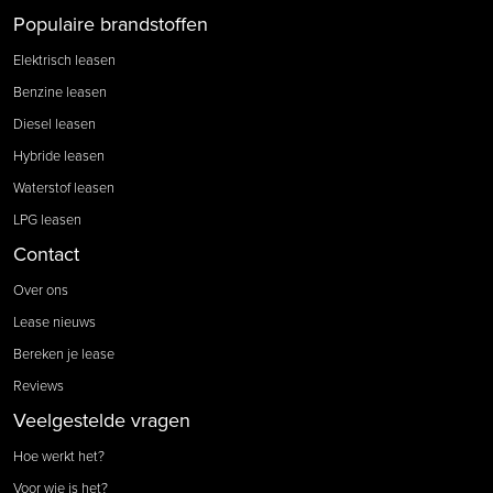
Populaire brandstoffen
Elektrisch leasen
Benzine leasen
Diesel leasen
Hybride leasen
Waterstof leasen
LPG leasen
Contact
Over ons
Lease nieuws
Bereken je lease
Reviews
Veelgestelde vragen
Hoe werkt het?
Voor wie is het?