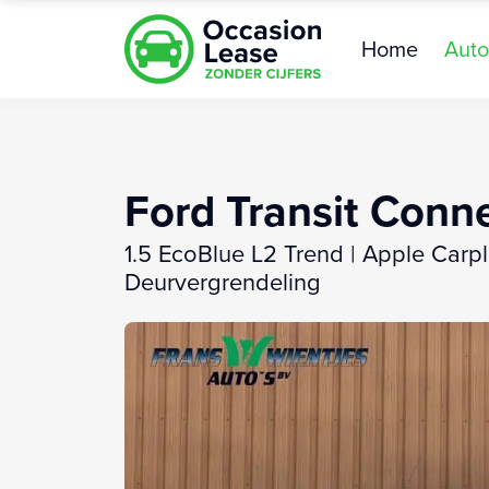
Home
Auto
Ford Transit Conn
1.5 EcoBlue L2 Trend | Apple Carpl
Deurvergrendeling