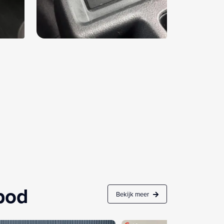
nbod
Bekijk meer