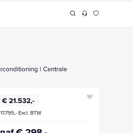
rconditioning | Centrale
€ 21.532,-
17.795,- Excl. BTW
naf € 298,-