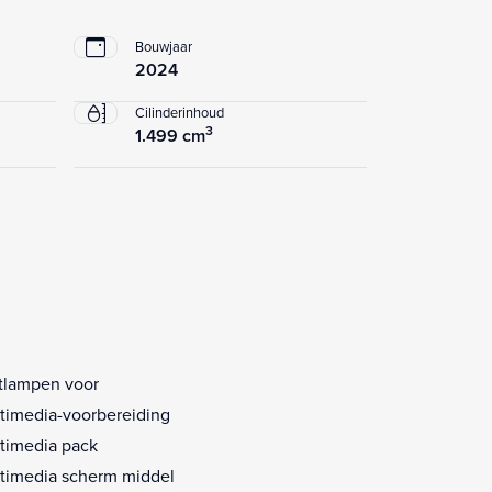
Bouwjaar
2024
Cilinderinhoud
3
1.499 cm
tlampen voor
timedia-voorbereiding
timedia pack
timedia scherm middel