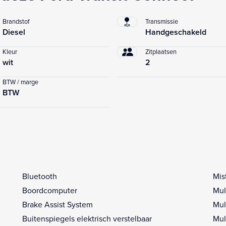
Brandstof
Transmissie
Diesel
Handgeschakeld
Kleur
Zitplaatsen
wit
2
BTW / marge
BTW
Bluetooth
Mis
Boordcomputer
Mul
Brake Assist System
Mul
Buitenspiegels elektrisch verstelbaar
Mul