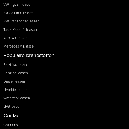
VW Tiguan leasen
Skoda Elroq leasen
VW Transporter leasen
Tesla Model Y leasen
Audi A3 leasen
Mercedes A Klasse
Populaire brandstoffen
Elektrisch leasen
Benzine leasen
Diesel leasen
Hybride leasen
Waterstof leasen
LPG leasen
Contact
Over ons