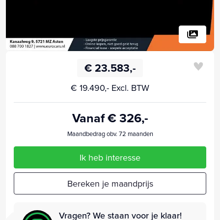
€ 23.583,-
€ 19.490,- Excl. BTW
Vanaf € 326,-
Maandbedrag obv. 72 maanden
Ik heb interesse
Bereken je maandprijs
Vragen? We staan voor je klaar!