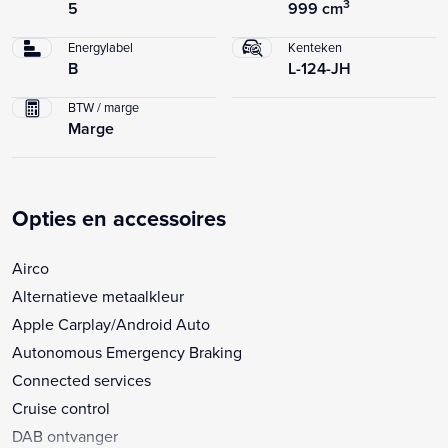
3
5
999 cm
Energylabel
Kenteken
B
L-124-JH
BTW / marge
Marge
Opties en accessoires
Airco
Alternatieve metaalkleur
Apple Carplay/Android Auto
Autonomous Emergency Braking
Connected services
Cruise control
DAB ontvanger