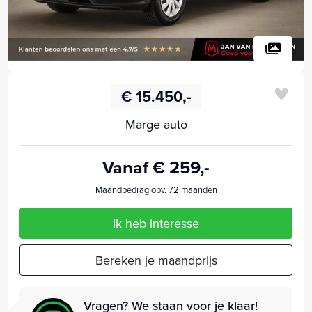
€ 15.450,-
Marge auto
Vanaf € 259,-
Maandbedrag obv. 72 maanden
Ik heb interesse
Bereken je maandprijs
Vragen? We staan voor je klaar!