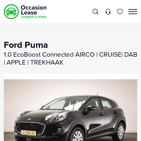
Ford Puma
1.0 EcoBoost Connected AIRCO | CRUISE| DAB
| APPLE | TREKHAAK