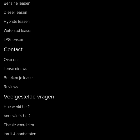
Benzine leasen
Diesel leasen
Hybride leasen
Waterstof leasen
LPG leasen
Contact
Over ons
Lease nieuws
Bereken je lease
Reviews
Veelgestelde vragen
Hoe werkt het?
Voor wie is het?
Fiscale voordelen
Inruil & aanbetalen