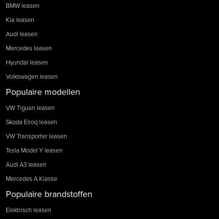
BMW leasen
Kia leasen
Audi leasen
Mercedes leasen
Hyundai leasen
Volkswagen leasen
Populaire modellen
VW Tiguan leasen
Skoda Elroq leasen
VW Transporter leasen
Tesla Model Y leasen
Audi A3 leasen
Mercedes A Klasse
Populaire brandstoffen
Elektrisch leasen